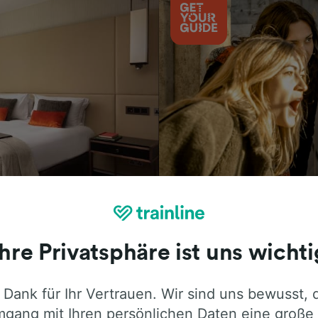
Aktivitäten
Ihre Privatsphäre ist uns wichti
 Dank für Ihr Vertrauen. Wir sind uns bewusst, 
ie ehrliche Meinung von Trainline-Nutze
gang mit Ihren persönlichen Daten eine große