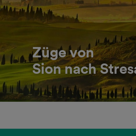
Züge von
Sion nach Stres