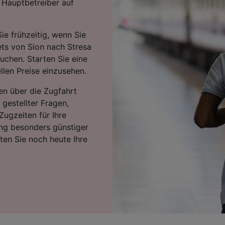
e Hauptbetreiber auf
ie frühzeitig, wenn Sie
kets von Sion nach Stresa
uchen. Starten Sie eine
llen Preise einzusehen.
en über die Zugfahrt
 gestellter Fragen,
Zugzeiten für Ihre
ng besonders günstiger
rten Sie noch heute Ihre