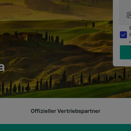
a
Offizieller Vertriebspartner