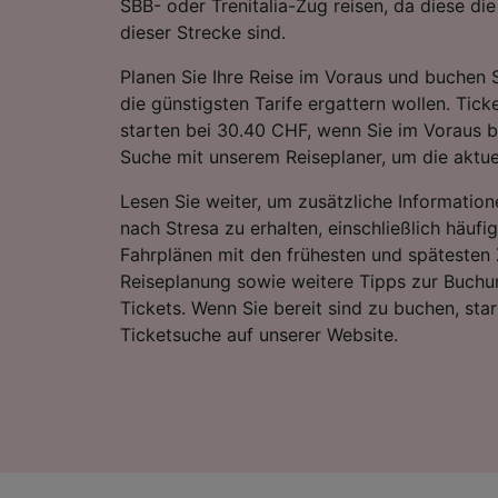
SBB- oder Trenitalia-Zug reisen, da diese di
dieser Strecke sind.
Planen Sie Ihre Reise im Voraus und buchen S
die günstigsten Tarife ergattern wollen. Tic
starten bei 30.40 CHF, wenn Sie im Voraus b
Suche mit unserem Reiseplaner, um die aktue
Lesen Sie weiter, um zusätzliche Information
nach Stresa zu erhalten, einschließlich häufig
Fahrplänen mit den frühesten und spätesten 
Reiseplanung sowie weitere Tipps zur Buchu
Tickets. Wenn Sie bereit sind zu buchen, sta
Ticketsuche auf unserer Website.