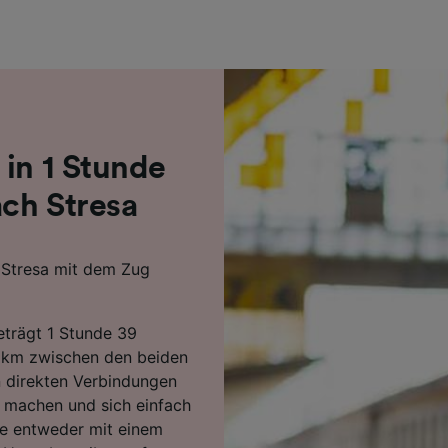
r Partner (Lieferanten)
 in 1 Stunde
ch Stresa
 Stresa mit dem Zug
beträgt 1 Stunde 39
 km zwischen den beiden
 direkten Verbindungen
m machen und sich einfach
ie entweder mit einem