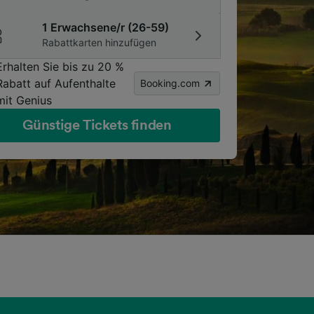
1 Erwachsene/r (26-59)
Rabattkarten hinzufügen
Erhalten Sie bis zu 20 %
Rabatt auf Aufenthalte
Booking.com
mit Genius
Günstige Tickets finden