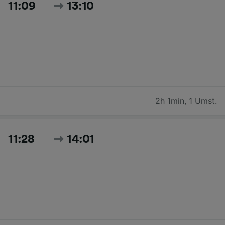
11:09
13:10
2h 1min
,
1 Umst.
11:28
14:01