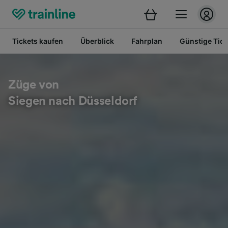
Tickets kaufen
Überblick
Fahrplan
Günstige Tick
Züge von
Siegen nach Düsseldorf