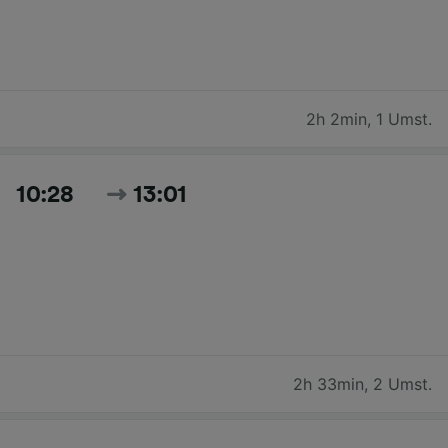
2h 2min
,
1 Umst.
10:28
13:01
2h 33min
,
2 Umst.