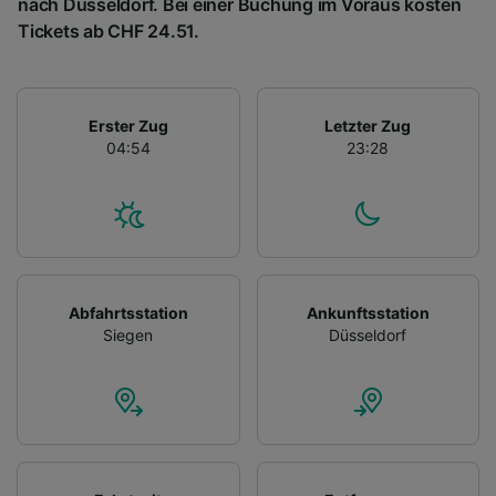
nach Düsseldorf. Bei einer Buchung im Voraus kosten
Tickets ab CHF 24.51.
Erster Zug
Letzter Zug
04:54
23:28
Abfahrtsstation
Ankunftsstation
Siegen
Düsseldorf