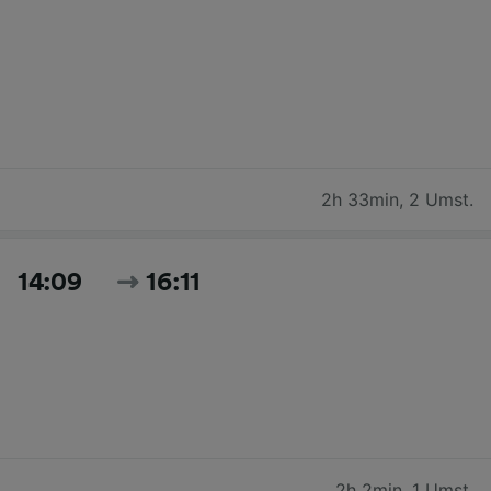
2h 33min
,
2 Umst.
14:09
16:11
2h 2min
,
1 Umst.