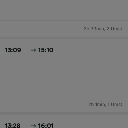
2h 33min
,
2 Umst.
13:09
15:10
2h 1min
,
1 Umst.
13:28
16:01