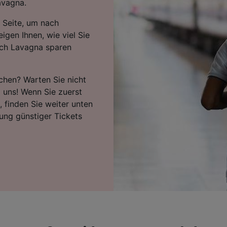
avagna.
 Seite, um nach
igen Ihnen, wie viel Sie
ach Lavagna sparen
chen? Warten Sie nicht
i uns! Wenn Sie zuerst
 finden Sie weiter unten
ung günstiger Tickets