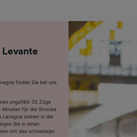
r Partner (Lieferanten)
i Levante
vagna finden Sie bei uns
hren ungefähr 35 Züge
 Minuten für die Strecke
h Lavagna stehen in der
eigen Sie in einen
uten mit den schnellsten