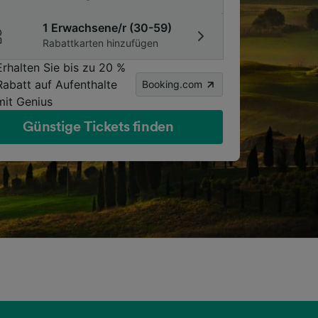
1 Erwachsene/r (30-59)
Rabattkarten hinzufügen
Erhalten Sie bis zu 20 %
Rabatt auf Aufenthalte
Booking.com
mit Genius
Günstige Tickets finden