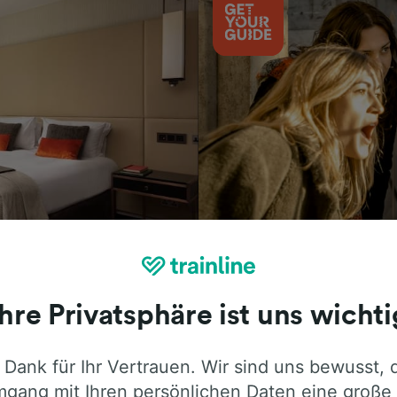
Aktivitäten
Ihre Privatsphäre ist uns wichti
 Dank für Ihr Vertrauen. Wir sind uns bewusst, 
ie ehrliche Meinung von Trainline-Nutze
gang mit Ihren persönlichen Daten eine große