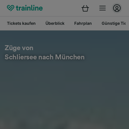
Tickets kaufen
Überblick
Fahrplan
Günstige Tick
Züge von
Schliersee nach München