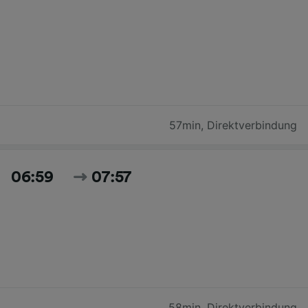
57min
,
Direktverbindung
06:59
07:57
58min
,
Direktverbindung