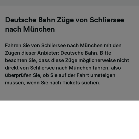
Deutsche Bahn Züge von Schliersee
nach München
Fahren Sie von Schliersee nach München mit den
Zügen dieser Anbieter: Deutsche Bahn. Bitte
beachten Sie, dass diese Züge möglicherweise nicht
direkt von Schliersee nach München fahren, also
überprüfen Sie, ob Sie auf der Fahrt umsteigen
müssen, wenn Sie nach Tickets suchen.