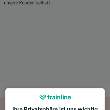
unsere Kunden selbst?
Home
Bahnfahrplan
Schliersee nach München
Ihre Privatsphäre ist uns wichtig