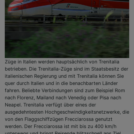
Züge in Italien werden hauptsächlich von Trenitalia
betrieben. Die Trenitalia-Züge sind im Staatsbesitz der
italienischen Regierung und mit Trenitalia können Sie
quer durch Italien und in die benachbarten Länder
fahren. Beliebte Verbindungen sind zum Beispiel Rom
nach Florenz, Mailand nach Venedig oder Pisa nach
Neapel. Trenitalia verfügt über eines der
ausgedehntesten Hochgeschwindigkeitsnetzwerke, die
von den Flaggschiffzügen Frecciarossa genutzt
werden. Der Frecciarossa ist mit bis zu 400 km/h
unterwegs und bringt Reisende blitzschnell ans Ziel.