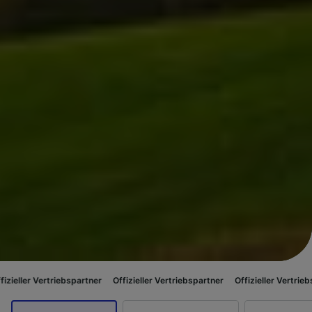
riebspartner
Offizieller Vertriebspartner
Offizieller Vertriebspartner
Off