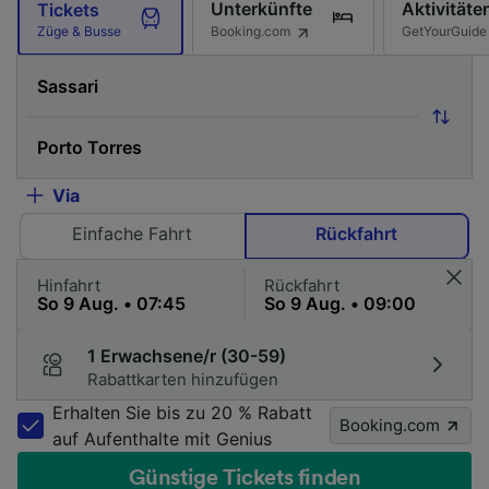
Unterkünfte
Aktivitäte
Tickets
Booking.com
GetYourGuide
Züge & Busse
Via
Einfache Fahrt
Rückfahrt
Hinfahrt
Rückfahrt
1 Erwachsene/r (30-59)
Rabattkarten hinzufügen
Erhalten Sie bis zu 20 % Rabatt
Booking.com
auf Aufenthalte mit Genius
Günstige Tickets finden