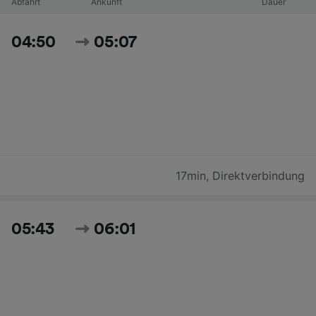
Abfahrt
Ankunft
Dauer
04:50
05:07
17min
,
Direktverbindung
05:43
06:01