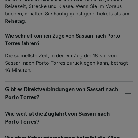
Reisezeit, Strecke und Klasse. Wenn Sie im Voraus
buchen, erhalten Sie häufig günstigere Tickets als am
Reisetag.
Wie schnell können Züge von Sassari nach Porto
Torres fahren?
Die schnellste Zeit, in der ein Zug die 18 km von
Sassari nach Porto Torres zurücklegen kann, beträgt
16 Minuten.
Gibt es Direktverbindungen von Sassari nach
Porto Torres?
Wie weit ist die Zugfahrt von Sassari nach
Porto Torres?
Welches Bahnunternehmen betreibt die Züge