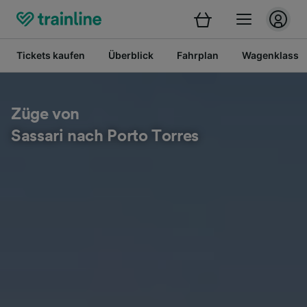
Tickets kaufen
Überblick
Fahrplan
Wagenklasse
Züge von
Sassari nach Porto Torres