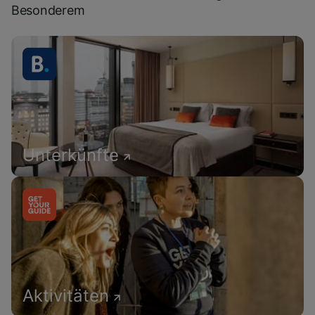
Besonderem
Unterkünfte
Aktivitäten