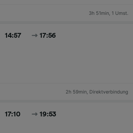
3h 51min
,
1 Umst.
14:57
17:56
2h 59min
,
Direktverbindung
17:10
19:53