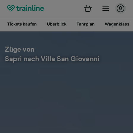
Tickets kaufen
Überblick
Fahrplan
Wagenklasse
Züge von
Sapri nach Villa San Giovanni