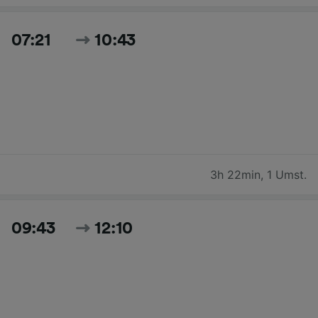
07:21
10:43
3h 22min
,
1 Umst.
09:43
12:10