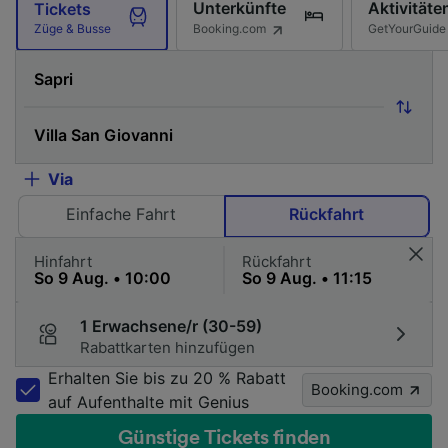
Unterkünfte
Aktivitäte
Tickets
Booking.com
GetYourGuide
Züge & Busse
Via
Einfache Fahrt
Rückfahrt
Hinfahrt
Rückfahrt
1 Erwachsene/r (30-59)
Rabattkarten hinzufügen
Erhalten Sie bis zu 20 % Rabatt
Booking.com
auf Aufenthalte mit Genius
Günstige Tickets finden