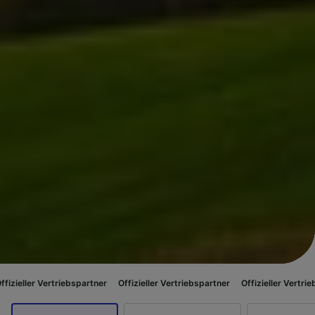
ertriebspartner
Offizieller Vertriebspartner
Offizieller Vertriebspartner