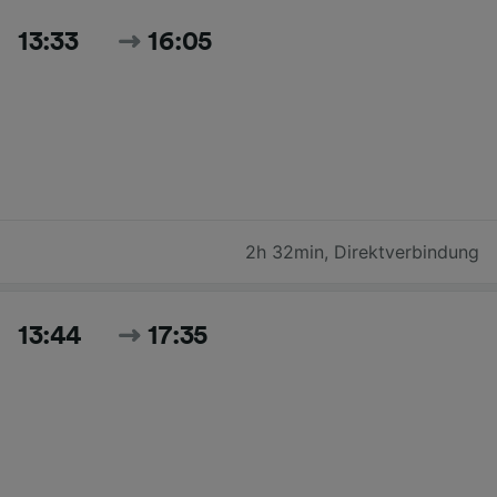
13:33
16:05
2h 32min
,
Direktverbindung
13:44
17:35