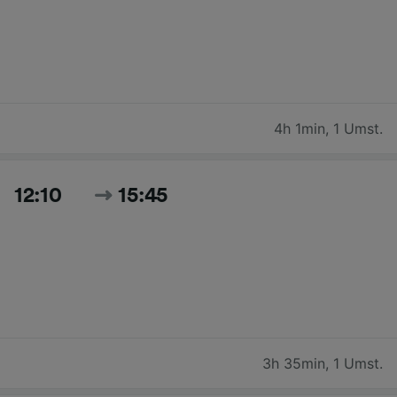
4h 1min
,
1 Umst.
12:10
15:45
3h 35min
,
1 Umst.