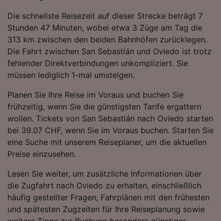
Die schnellste Reisezeit auf dieser Strecke beträgt 7
Stunden 47 Minuten, wobei etwa 3 Züge am Tag die
313 km zwischen den beiden Bahnhöfen zurücklegen.
Die Fahrt zwischen San Sebastián und Oviedo ist trotz
fehlender Direktverbindungen unkompliziert. Sie
müssen lediglich 1-mal umsteigen.
Planen Sie Ihre Reise im Voraus und buchen Sie
frühzeitig, wenn Sie die günstigsten Tarife ergattern
wollen. Tickets von San Sebastián nach Oviedo starten
bei 39.07 CHF, wenn Sie im Voraus buchen. Starten Sie
eine Suche mit unserem Reiseplaner, um die aktuellen
Preise einzusehen.
Lesen Sie weiter, um zusätzliche Informationen über
die Zugfahrt nach Oviedo zu erhalten, einschließlich
häufig gestellter Fragen, Fahrplänen mit den frühesten
und spätesten Zugzeiten für Ihre Reiseplanung sowie
weitere Tipps zur Buchung besonders günstiger