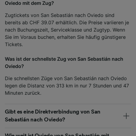
Oviedo mit dem Zug?
Zugtickets von San Sebastián nach Oviedo sind
bereits ab CHF 39.07 erhältlich. Die Preise variieren je
nach Buchungszeit, Serviceklasse und Zugtyp. Wenn
Sie im Voraus buchen, erhalten Sie häufig günstigere
Tickets.
Was ist der schnellste Zug von San Sebastián nach
Oviedo?
Die schnellsten Züge von San Sebastián nach Oviedo
legen die Distanz von 313 km in nur 7 Stunden und 47
Minuten zurück.
Gibt es eine Direktverbindung von San
Sebastián nach Oviedo?
Wie weit ist Oviedo von San Sebastián mit