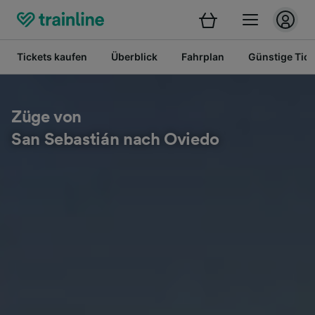
Tickets kaufen
Überblick
Fahrplan
Günstige Tick
Züge von
San Sebastián nach Oviedo