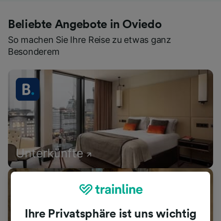
Beliebte Angebote in Oviedo
So machen Sie Ihre Reise zu etwas ganz
Besonderem
Unterkünfte
Ihre Privatsphäre ist uns wichtig