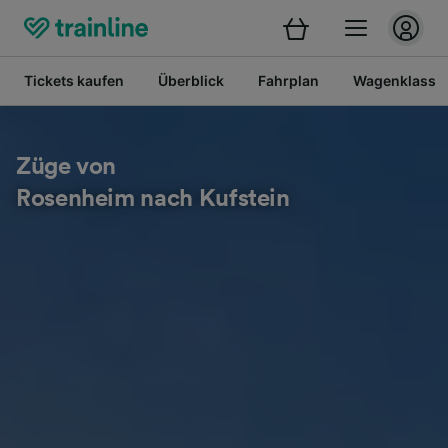
Tickets kaufen
Überblick
Fahrplan
Wagenklasse
Züge von
Rosenheim nach Kufstein