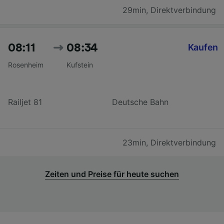
29min
,
Direktverbindung
08:11
08:34
Kaufen
Rosenheim
Kufstein
Railjet 81
Deutsche Bahn
23min
,
Direktverbindung
Zeiten und Preise für heute suchen