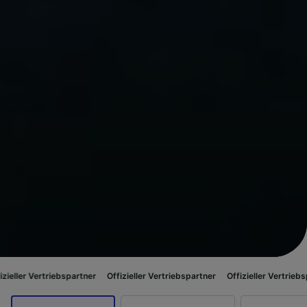
riebspartner
Offizieller Vertriebspartner
Offizieller Vertriebspartner
Off