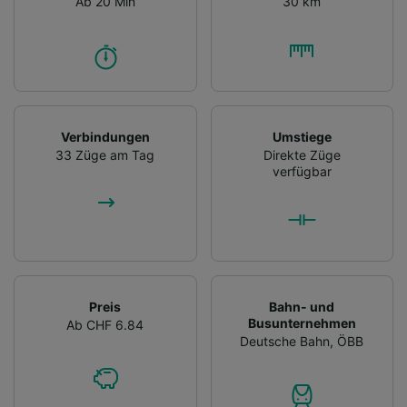
Ab 20 Min
30 km
Verbindungen
Umstiege
33 Züge am Tag
Direkte Züge
verfügbar
Preis
Bahn- und
Busunternehmen
Ab CHF 6.84
Deutsche Bahn
,
ÖBB