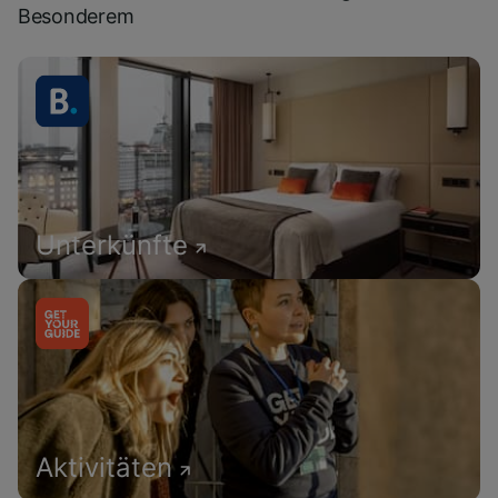
Besonderem
Unterkünfte
Aktivitäten