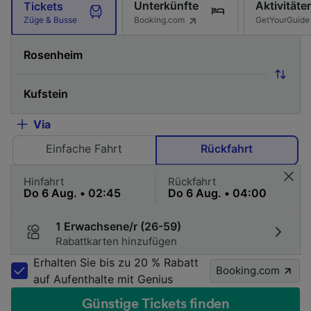
Unterkünfte
Aktivitäte
Tickets
Booking.com
GetYourGuide
Züge & Busse
Via
Einfache Fahrt
Rückfahrt
Hinfahrt
Rückfahrt
1 Erwachsene/r (26-59)
Rabattkarten hinzufügen
Erhalten Sie bis zu 20 % Rabatt
Booking.com
auf Aufenthalte mit Genius
Günstige Tickets finden