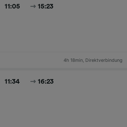
11:05
15:23
4h 18min
,
Direktverbindung
11:34
16:23