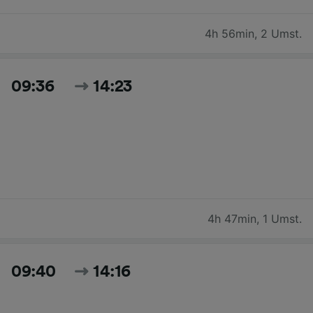
4h 56min
,
2 Umst.
09:36
14:23
4h 47min
,
1 Umst.
09:40
14:16