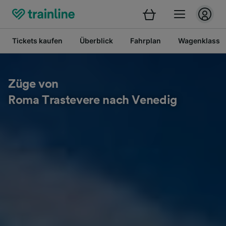
Tickets kaufen
Überblick
Fahrplan
Wagenklasse
Züge von
Roma Trastevere nach Venedig