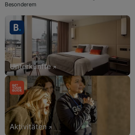
Besonderem
Unterkünfte
Aktivitäten