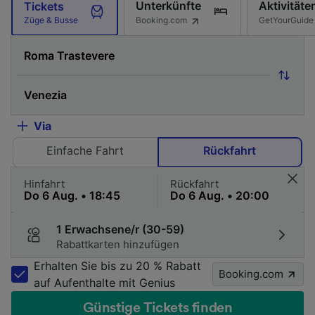
Unterkünfte
Aktivitäte
Tickets
Booking.com
GetYourGuide
Züge & Busse
Via
Einfache Fahrt
Rückfahrt
Hinfahrt
Rückfahrt
1 Erwachsene/r (30-59)
Rabattkarten hinzufügen
Erhalten Sie bis zu 20 % Rabatt
Booking.com
auf Aufenthalte mit Genius
Günstige Tickets finden