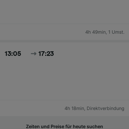
4h 49min
,
1 Umst.
13:05
17:23
4h 18min
,
Direktverbindung
Zeiten und Preise für heute suchen