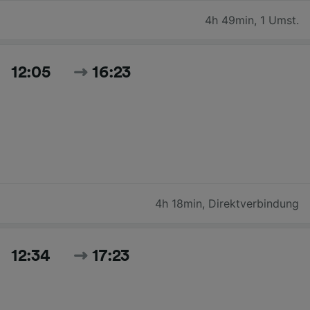
4h 49min
,
1 Umst.
12:05
16:23
4h 18min
,
Direktverbindung
12:34
17:23