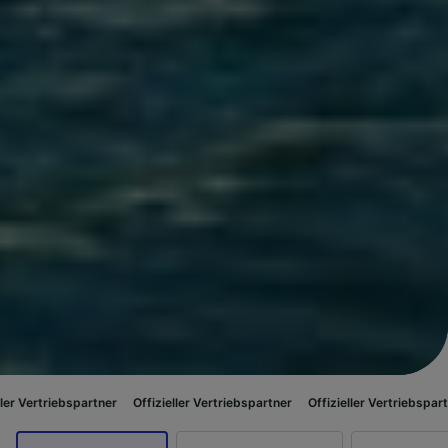
spartner
Offizieller Vertriebspartner
Offizieller Vertriebspartner
Offizie