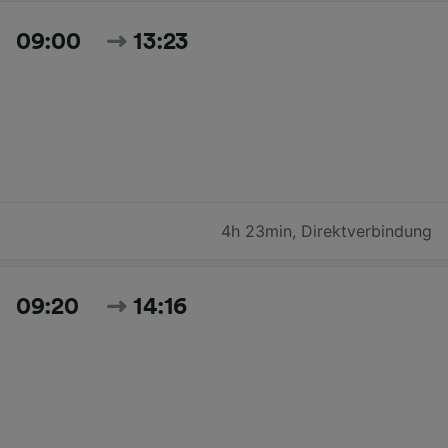
09:00
13:23
4h 23min
,
Direktverbindung
09:20
14:16