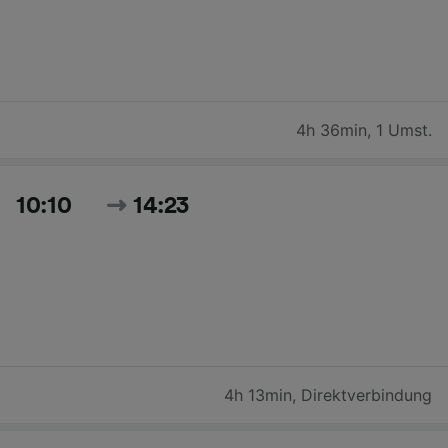
4h 36min
,
1 Umst.
10:10
14:23
4h 13min
,
Direktverbindung