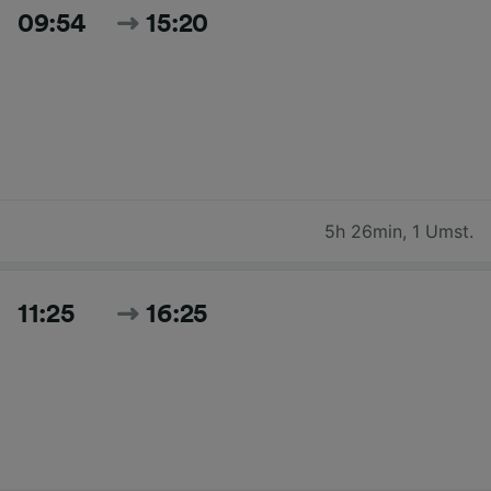
09:54
15:20
5h 26min
,
1 Umst.
11:25
16:25