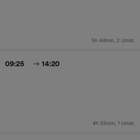
5h 44min
,
2 Umst.
09:25
14:20
4h 55min
,
1 Umst.