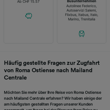
Busunternehmen
Ab CHF 15.57
Autolinee Federico
,
Autoservizi Salemi
,
Flixbus
,
Itabus
,
Italo
,
Marino
,
Trenitalia
Häufig gestellte Fragen zur Zugfahrt
von Roma Ostiense nach Mailand
Centrale
Möchten Sie mehr über Ihre Reise von Roma Ostiense
nach Mailand Centrale erfahren? Wir haben einige der
am häufigsten gestellten Fragen unserer Kunden
gesammelt, um Ihnen bei der Planung Ihrer Reise zu