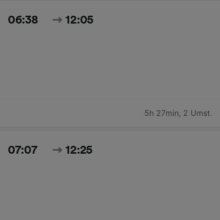
06:38
12:05
5h 27min
,
2 Umst.
07:07
12:25