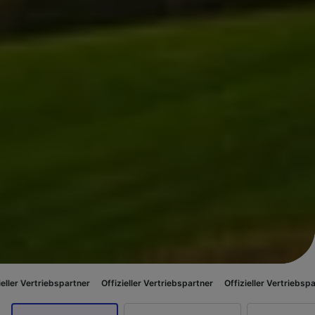
ebspartner
Offizieller Vertriebspartner
Offizieller Vertriebspartner
Offi