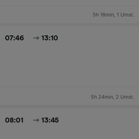
5h 18min
,
1 Umst.
07:46
13:10
5h 24min
,
2 Umst.
08:01
13:45