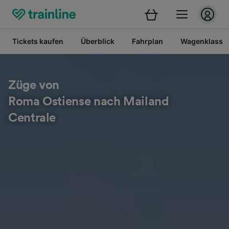
Tickets kaufen
Überblick
Fahrplan
Wagenklasse
Züge von
Roma Ostiense nach Mailand
Centrale