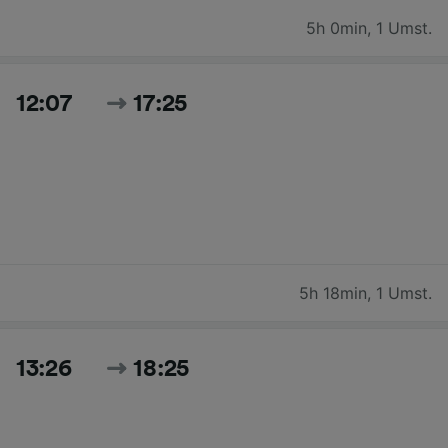
5h 0min
,
1 Umst.
12:07
17:25
5h 18min
,
1 Umst.
13:26
18:25