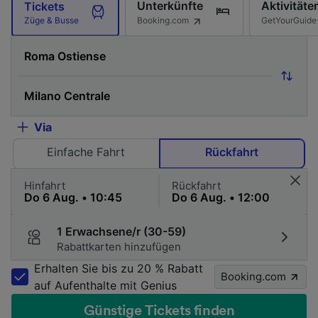
Unterkünfte
Aktivitäte
Tickets
Booking.com
GetYourGuide
Züge & Busse
Via
Einfache Fahrt
Rückfahrt
Hinfahrt
Rückfahrt
1 Erwachsene/r (30-59)
Rabattkarten hinzufügen
Erhalten Sie bis zu 20 % Rabatt
Booking.com
auf Aufenthalte mit Genius
Günstige Tickets finden