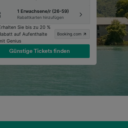
1 Erwachsene/r (26-59)
Rabattkarten hinzufügen
Erhalten Sie bis zu 20 %
Rabatt auf Aufenthalte
Booking.com
mit Genius
Günstige Tickets finden