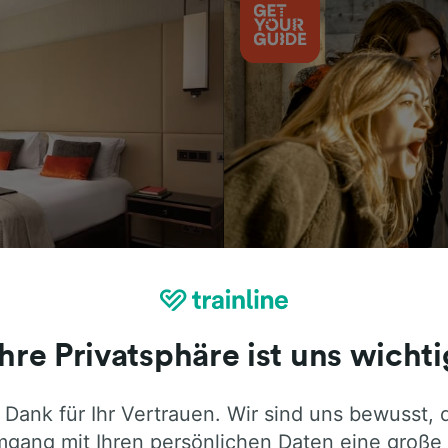
Aktivitäten
Ihre Privatsphäre ist uns wichti
 Dank für Ihr Vertrauen. Wir sind uns bewusst, 
ie ehrliche Meinung von Trainline-Nutze
gang mit Ihren persönlichen Daten eine große