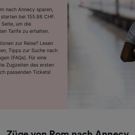
om nach Annecy sparen,
 starten bei 155.88 CHF.
 Seite, um die
en Tarife zu erhalten.
tionen zur Reise? Lesen
nen, Tipps zur Suche nach
agen (FAQs). Für eine
ie Zugzeiten des ersten
ach passenden Tickets!
Züge von Rom nach Annecy