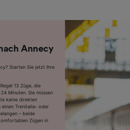
r Partner (Lieferanten)
 nach Annecy
y? Starten Sie jetzt Ihre
 Regel 13 Züge, die
n 24 Minuten. Sie müssen
te keine direkten
einen Trenitalia- oder
elangen – beide
komfortablen Zügen in