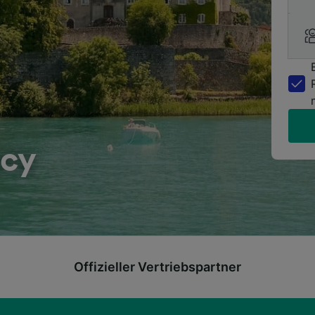
cy
Offizieller Vertriebspartner