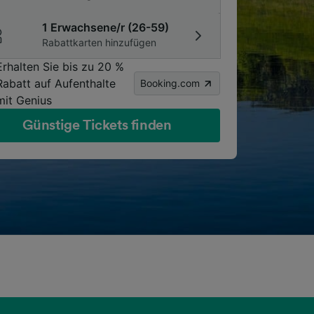
1 Erwachsene/r (26-59)
Rabattkarten hinzufügen
Erhalten Sie bis zu 20 %
Rabatt auf Aufenthalte
Booking.com
mit Genius
Günstige Tickets finden