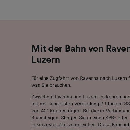
Liste de
Mit der Bahn von Rave
Luzern
Für eine Zugfahrt von Ravenna nach Luzern fi
was Sie brauchen.
Zwischen Ravenna und Luzern verkehren ung
mit der schnellsten Verbindung 7 Stunden 33
von 421 km benötigen. Bei dieser Verbindun
3 umsteigen. Steigen Sie in einen SBB- oder T
in kürzester Zeit zu erreichen. Diese Bahnun