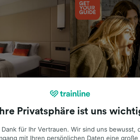
Aktivitäten
Ihre Privatsphäre ist uns wichti
 Dank für Ihr Vertrauen. Wir sind uns bewusst, 
ie ehrliche Meinung von Trainline-Nutze
gang mit Ihren persönlichen Daten eine große