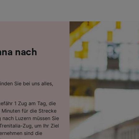
r Partner (Lieferanten)
nna nach
nden Sie bei uns alles,
efähr 1 Zug am Tag, die
 Minuten für die Strecke
g nach Luzern müssen Sie
renitalia-Zug, um Ihr Ziel
ternehmen sind die