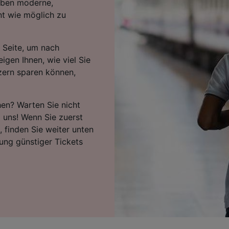
eiben moderne,
nt wie möglich zu
 Seite, um nach
igen Ihnen, wie viel Sie
zern sparen können,
hen? Warten Sie nicht
i uns! Wenn Sie zuerst
 finden Sie weiter unten
ung günstiger Tickets