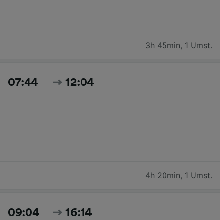
3h 45min
,
1 Umst.
07:44
12:04
4h 20min
,
1 Umst.
09:04
16:14