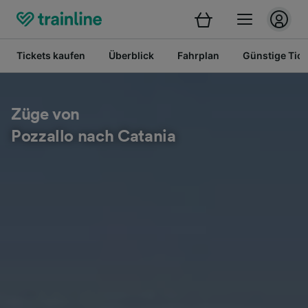
Tickets kaufen
Überblick
Fahrplan
Günstige Tick
Züge von
Pozzallo nach Catania