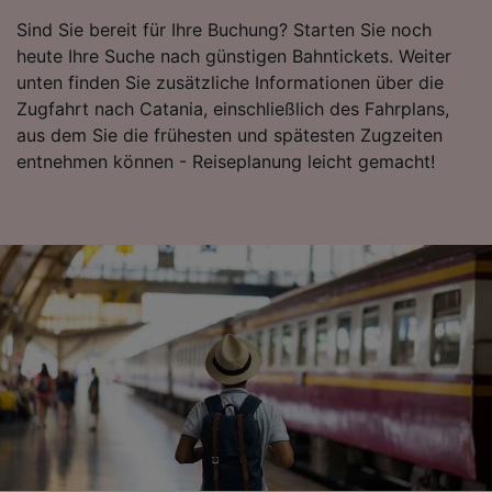
Inhalten, Zielgruppenforschung sowie
Sind Sie bereit für Ihre Buchung? Starten Sie noch
Entwicklung und Verbesserung von
Angeboten.
heute Ihre Suche nach günstigen Bahntickets. Weiter
unten finden Sie zusätzliche Informationen über die
Liste der Partner (Lieferanten)
Zugfahrt nach Catania, einschließlich des Fahrplans,
aus dem Sie die frühesten und spätesten Zugzeiten
entnehmen können - Reiseplanung leicht gemacht!