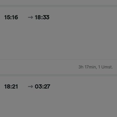
15:16
18:33
3h 17min
,
1 Umst.
18:21
03:27