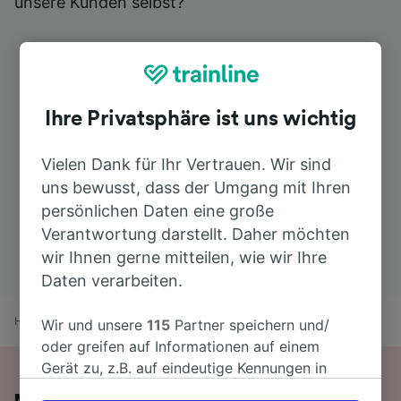
unsere Kunden selbst?
Ihre Privatsphäre ist uns wichtig
Vielen Dank für Ihr Vertrauen. Wir sind
uns bewusst, dass der Umgang mit Ihren
persönlichen Daten eine große
Verantwortung darstellt. Daher möchten
wir Ihnen gerne mitteilen, wie wir Ihre
Daten verarbeiten.
Home
Bahnfahrplan
Pozzallo nach Catania
Wir und unsere
115
Partner speichern und/
oder greifen auf Informationen auf einem
Gerät zu, z.B. auf eindeutige Kennungen in
Cookies, um personenbezogene Daten zu