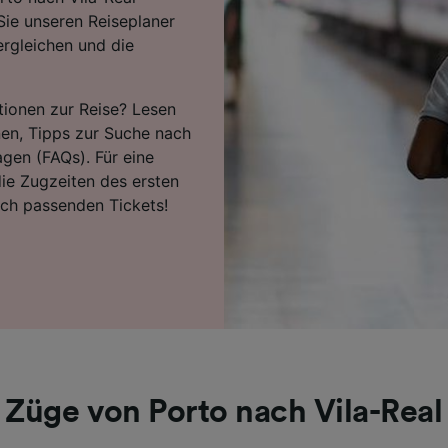
Sie unseren Reiseplaner
ergleichen und die
tionen zur Reise? Lesen
nen, Tipps zur Suche nach
agen (FAQs). Für eine
ie Zugzeiten des ersten
ach passenden Tickets!
Züge von Porto nach Vila-Real