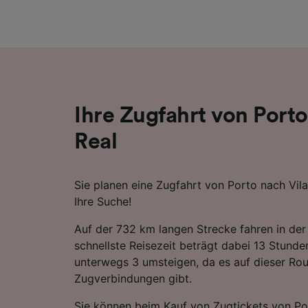
Liste de
Ihre Zugfahrt von Porto
Real
Sie planen eine Zugfahrt von Porto nach Vila
Ihre Suche!
Auf der 732 km langen Strecke fahren in der
schnellste Reisezeit beträgt dabei 13 Stund
unterwegs 3 umsteigen, da es auf dieser Rou
Zugverbindungen gibt.
Sie können beim Kauf von Zugtickets von Po