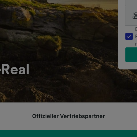
-Real
Offizieller Vertriebspartner