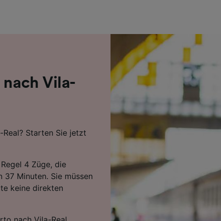
r Partner (Lieferanten)
 nach Vila-
-Real? Starten Sie jetzt
 Regel 4 Züge, die
en 37 Minuten. Sie müssen
te keine direkten
rto nach Vila-Real