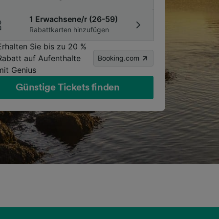
1 Erwachsene/r (26-59)
Rabattkarten hinzufügen
Erhalten Sie bis zu 20 %
Rabatt auf Aufenthalte
Booking.com
mit Genius
Günstige Tickets finden