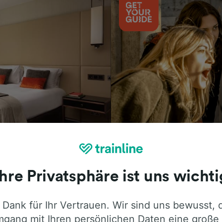
Aktivitäten
Ihre Privatsphäre ist uns wichti
 Dank für Ihr Vertrauen. Wir sind uns bewusst, 
ie ehrliche Meinung von Trainline-Nutze
gang mit Ihren persönlichen Daten eine große