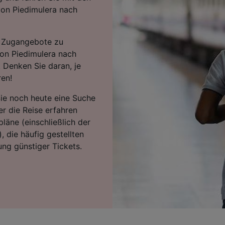
von Piedimulera nach
en Zugangebote zu
von Piedimulera nach
 Denken Sie daran, je
ren!
Sie noch heute eine Suche
r die Reise erfahren
läne (einschließlich der
, die häufig gestellten
ng günstiger Tickets.