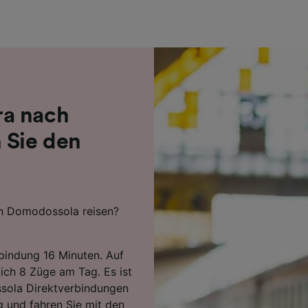
r Partner (Lieferanten)
ra nach
 Sie den
ch Domodossola reisen?
rbindung 16 Minuten. Auf
ich 8 Züge am Tag. Es ist
ssola Direktverbindungen
g und fahren Sie mit den