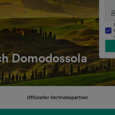
ch Domodossola
Offizieller Vertriebspartner