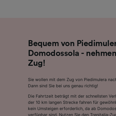
Liste de
Bequem von Piedimule
Domodossola - nehmen
Zug!
Sie wollen mit dem Zug von Piedimulera na
Dann sind Sie bei uns genau richtig!
Die Fahrtzeit beträgt mit der schnellsten Ve
der 10 km langen Strecke fahren für gewöhnl
kein Umsteigen erforderlich, da ab Domodo
verfügbar sind. Nutzen Sie den Trenitalia-Zu