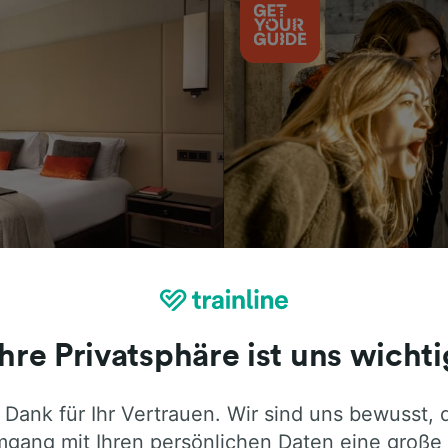
Aktivitäten
Ihre Privatsphäre ist uns wichti
 Dank für Ihr Vertrauen. Wir sind uns bewusst, 
ie ehrliche Meinung von Trainline-Nutze
gang mit Ihren persönlichen Daten eine große