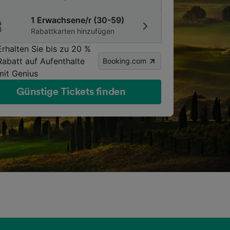
1 Erwachsene/r (30-59)
Rabattkarten hinzufügen
Erhalten Sie bis zu 20 %
Rabatt auf Aufenthalte
Booking.com
mit Genius
Günstige Tickets finden