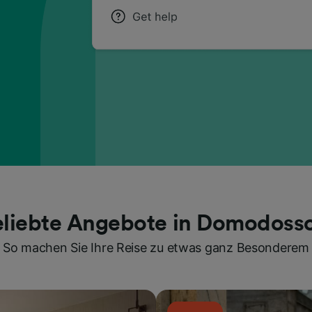
eliebte Angebote in Domodosso
So machen Sie Ihre Reise zu etwas ganz Besonderem