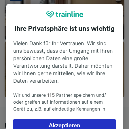
Ihre Privatsphäre ist uns wichtig
Unterkünfte
Vielen Dank für Ihr Vertrauen. Wir sind
uns bewusst, dass der Umgang mit Ihren
persönlichen Daten eine große
Verantwortung darstellt. Daher möchten
wir Ihnen gerne mitteilen, wie wir Ihre
Daten verarbeiten.
Aktivitäten
Wir und unsere
115
Partner speichern und/
oder greifen auf Informationen auf einem
Gerät zu, z.B. auf eindeutige Kennungen in
Cookies, um personenbezogene Daten zu
verarbeiten. Sie können Ihre Präferenzen
Die ehrliche Meinung von Trainline-
Akzeptieren