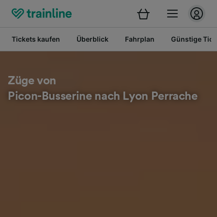
Tickets kaufen
Überblick
Fahrplan
Günstige Tick
Züge von
Picon-Busserine nach Lyon Perrache