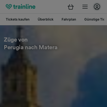
Tickets kaufen
Überblick
Fahrplan
Günstige Tick
Züge von
Perugia nach Matera