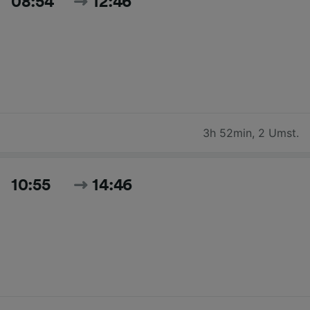
08:54
12:46
3h 52min
,
2 Umst.
10:55
14:46