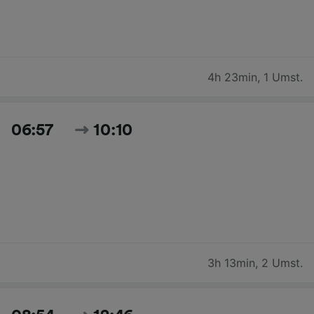
4h 23min
,
1 Umst.
06:57
10:10
3h 13min
,
2 Umst.