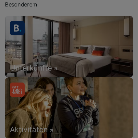
Besonderem
Unterkünfte
Aktivitäten