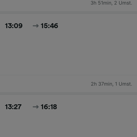
3h 51min
,
2 Umst.
13:09
15:46
2h 37min
,
1 Umst.
13:27
16:18