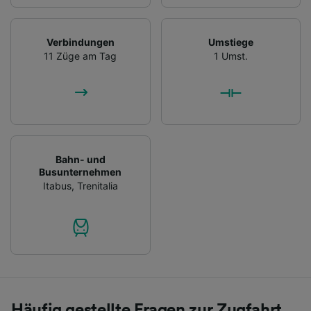
Verbindungen
Umstiege
11 Züge am Tag
1 Umst.
Bahn- und
Busunternehmen
Itabus
,
Trenitalia
Häufig gestellte Fragen zur Zugfahrt