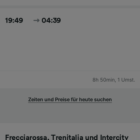
19:49
04:39
8h 50min
,
1 Umst.
Zeiten und Preise für heute suchen
Frecciarossa, Trenitalia und Intercity