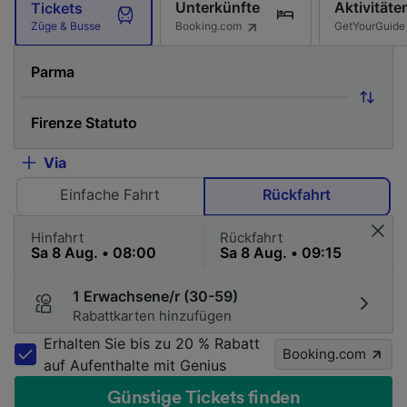
Unterkünfte
Aktivitäte
Tickets
Booking.com
GetYourGuide
Züge & Busse
Via
Einfache Fahrt
Rückfahrt
Hinfahrt
Rückfahrt
1 Erwachsene/r (30-59)
Rabattkarten hinzufügen
Erhalten Sie bis zu 20 % Rabatt
Booking.com
auf Aufenthalte mit Genius
Günstige Tickets finden