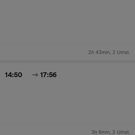
2h 43min
,
2 Umst.
14:50
17:56
3h 6min
,
2 Umst.