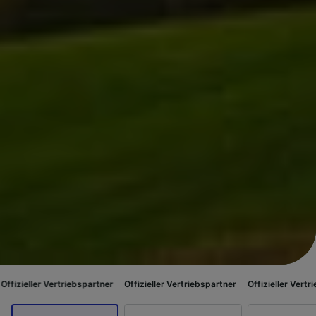
Vertriebspartner
Offizieller Vertriebspartner
Offizieller Vertriebspartner