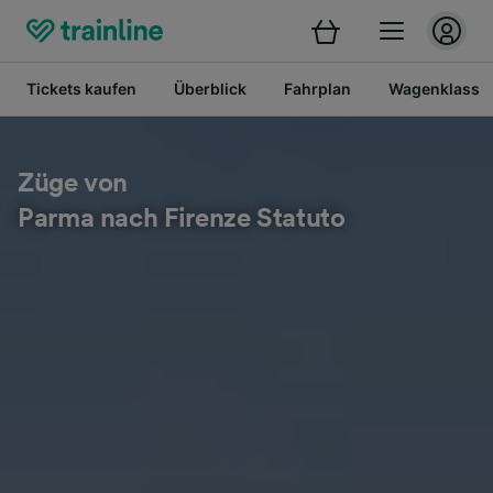
Tickets kaufen
Überblick
Fahrplan
Wagenklasse
Züge von
Parma nach Firenze Statuto