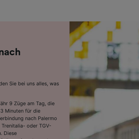
r Partner (Lieferanten)
 nach
den Sie bei uns alles, was
ähr 9 Züge am Tag, die
3 Minuten für die
Verbindung nach Palermo
 Trenitalia- oder TGV-
n. Diese