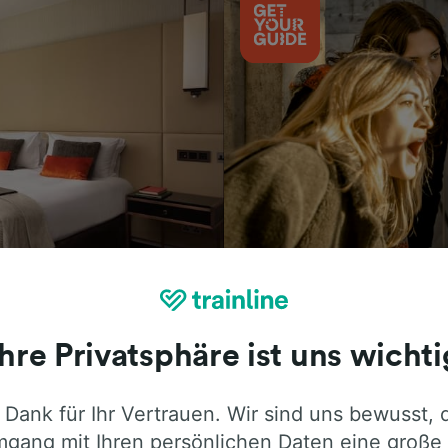
Aktivitäten
Ihre Privatsphäre ist uns wichti
 Dank für Ihr Vertrauen. Wir sind uns bewusst, 
ie ehrliche Meinung von Trainline-Nutze
gang mit Ihren persönlichen Daten eine große