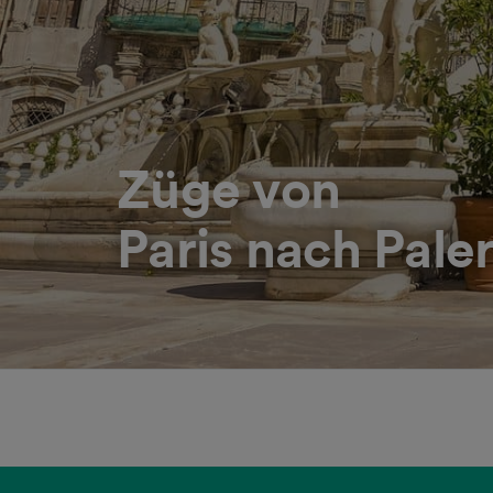
Züge von
Paris nach Pal