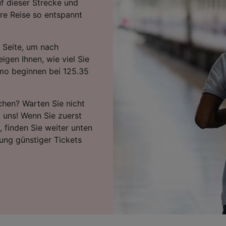
f dieser Strecke und
re Reise so entspannt
 Seite, um nach
igen Ihnen, wie viel Sie
rmo beginnen bei 125.35
chen? Warten Sie nicht
i uns! Wenn Sie zuerst
 finden Sie weiter unten
ung günstiger Tickets