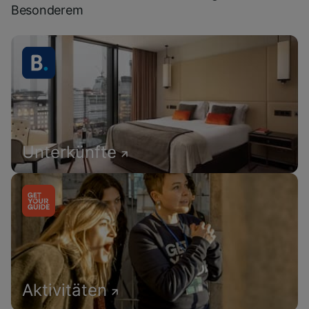
Besonderem
Unterkünfte
Aktivitäten