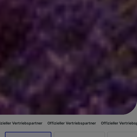
bspartner
Offizieller Vertriebspartner
Offizieller Vertriebspartner
Offizi