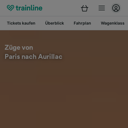
Tickets kaufen
Überblick
Fahrplan
Wagenklasse
Züge von
Paris nach Aurillac