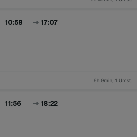
10:58
17:07
6h 9min
,
1 Umst.
11:56
18:22