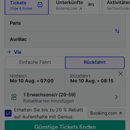
Unterkünfte
Aktivitäte
Tickets
Booking.com
GetYourGuide
Züge & Busse
Via
Einfache Fahrt
Rückfahrt
Hinfahrt
Rückfahrt
1 Erwachsene/r (26-59)
Rabattkarten hinzufügen
Erhalten Sie bis zu 20 % Rabatt
Booking.com
auf Aufenthalte mit Genius
Günstige Tickets finden