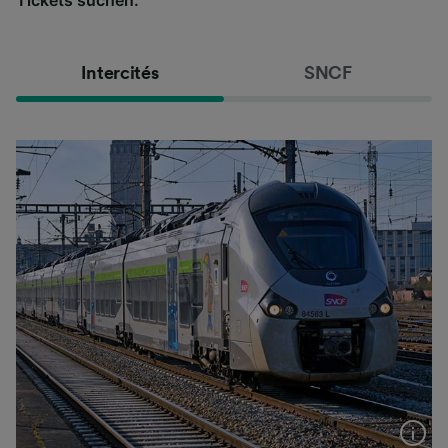
Intercités
SNCF