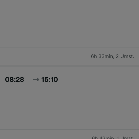
6h 33min
,
2 Umst.
08:28
15:10
6h 42min
,
1 Umst.