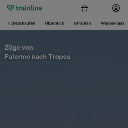
Tickets kaufen
Überblick
Fahrplan
Wagenklasse
Züge von
Palermo nach Tropea