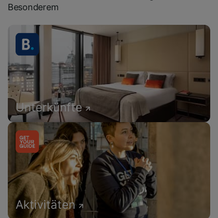
Besonderem
Unterkünfte
Aktivitäten