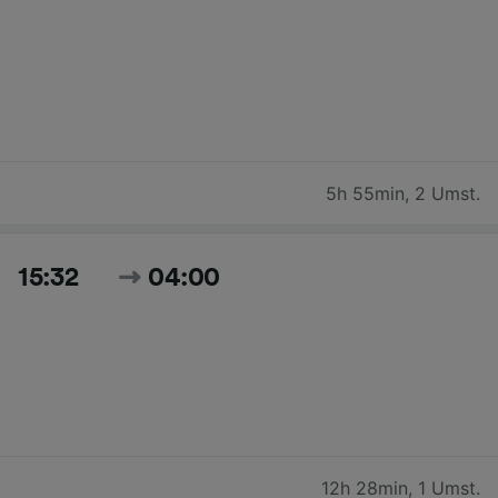
5h 55min
,
2 Umst.
15:32
04:00
12h 28min
,
1 Umst.