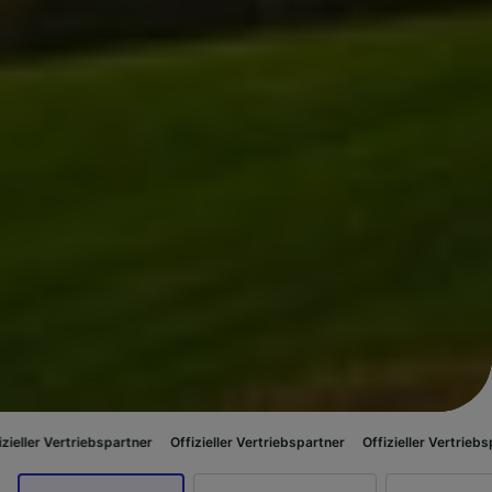
riebspartner
Offizieller Vertriebspartner
Offizieller Vertriebspartner
Of