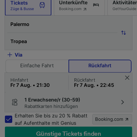
Unterkünfte
Aktivitäte
Tickets
Booking.com
GetYourGuide
Züge & Busse
Via
Einfache Fahrt
Rückfahrt
Hinfahrt
Rückfahrt
1 Erwachsene/r (30-59)
Rabattkarten hinzufügen
Erhalten Sie bis zu 20 % Rabatt
Booking.com
auf Aufenthalte mit Genius
Günstige Tickets finden