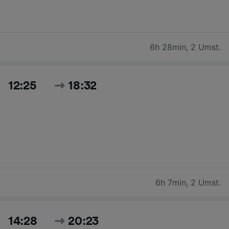
6h 28min
,
2 Umst.
12:25
18:32
6h 7min
,
2 Umst.
14:28
20:23