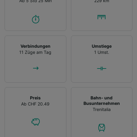
Ab 5 Std 25 Min
229 km
Verbindungen
Umstiege
11 Züge am Tag
1 Umst.
Preis
Bahn- und
Busunternehmen
Ab CHF 20.49
Trenitalia