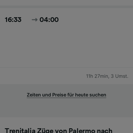
16:33
04:00
11h 27min
,
3 Umst.
Zeiten und Preise für heute suchen
Trenitalia Züge von Palermo nach