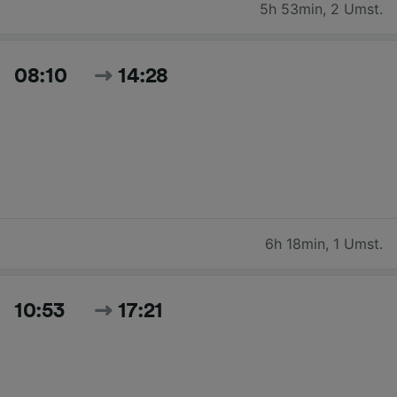
5h 53min
,
2 Umst.
08:10
14:28
6h 18min
,
1 Umst.
10:53
17:21