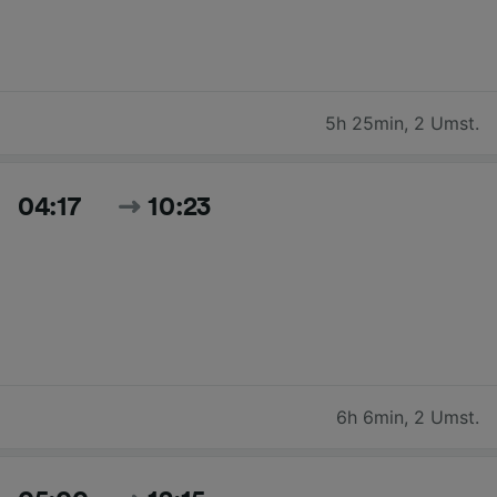
5h 25min
,
2 Umst.
04:17
10:23
6h 6min
,
2 Umst.