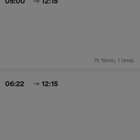
05:00
12:15
7h 15min
,
1 Umst.
06:22
12:15