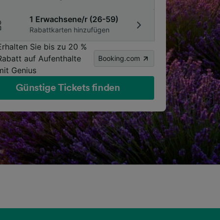
1 Erwachsene/r (26-59)
Rabattkarten hinzufügen
Erhalten Sie bis zu 20 %
Rabatt auf Aufenthalte
Booking.com
mit Genius
Günstige Tickets finden