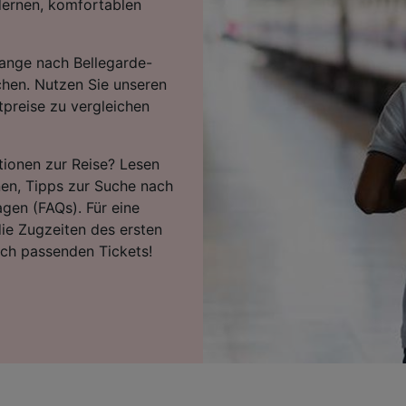
dernen, komfortablen
ange nach Bellegarde-
chen. Nutzen Sie unseren
tpreise zu vergleichen
tionen zur Reise? Lesen
nen, Tipps zur Suche nach
agen (FAQs). Für eine
ie Zugzeiten des ersten
ach passenden Tickets!