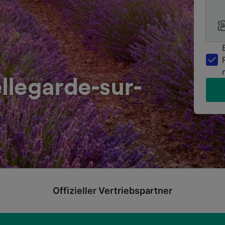
llegarde-sur-
Offizieller Vertriebspartner