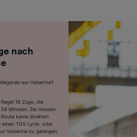
r Partner (Lieferanten)
ge nach
ne
llegarde-sur-Valserine?
 Regel 16 Züge, die
n 58 Minuten. Sie müssen
 Route keine direkten
 einen TGV Lyria- oder
ur-Valserine zu gelangen