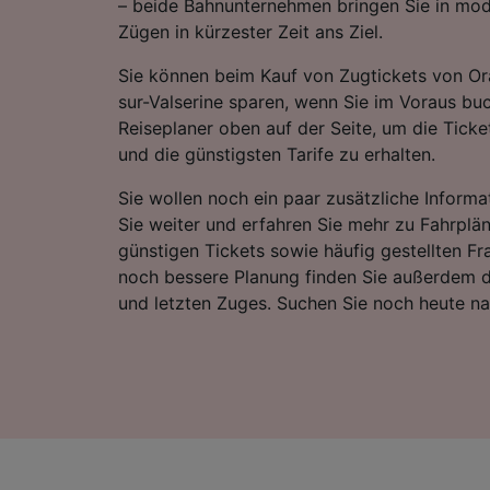
– beide Bahnunternehmen bringen Sie in mo
Zügen in kürzester Zeit ans Ziel.
Sie können beim Kauf von Zugtickets von Or
sur-Valserine sparen, wenn Sie im Voraus bu
Reiseplaner oben auf der Seite, um die Ticke
und die günstigsten Tarife zu erhalten.
Sie wollen noch ein paar zusätzliche Informa
Sie weiter und erfahren Sie mehr zu Fahrplä
günstigen Tickets sowie häufig gestellten Fr
noch bessere Planung finden Sie außerdem d
und letzten Zuges. Suchen Sie noch heute n