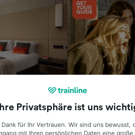
Aktivitäten
Ihre Privatsphäre ist uns wichti
 Dank für Ihr Vertrauen. Wir sind uns bewusst, 
ie ehrliche Meinung von Trainline-Nutze
gang mit Ihren persönlichen Daten eine große