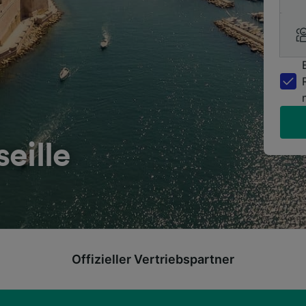
eille
Offizieller Vertriebspartner