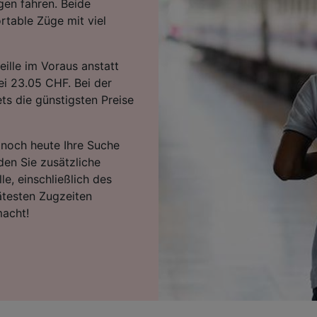
gen fahren. Beide
table Züge mit viel
ille im Voraus anstatt
ei 23.05 CHF. Bei der
ts die günstigsten Preise
e noch heute Ihre Suche
den Sie zusätzliche
e, einschließlich des
ätesten Zugzeiten
macht!