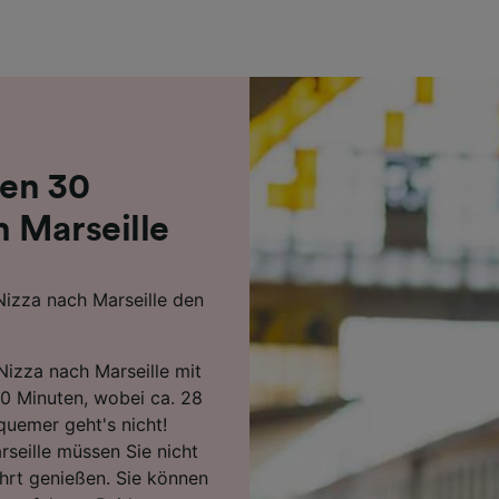
r Partner (Lieferanten)
den 30
 Marseille
Nizza nach Marseille den
Nizza nach Marseille mit
0 Minuten, wobei ca. 28
uemer geht's nicht!
seille müssen Sie nicht
hrt genießen. Sie können