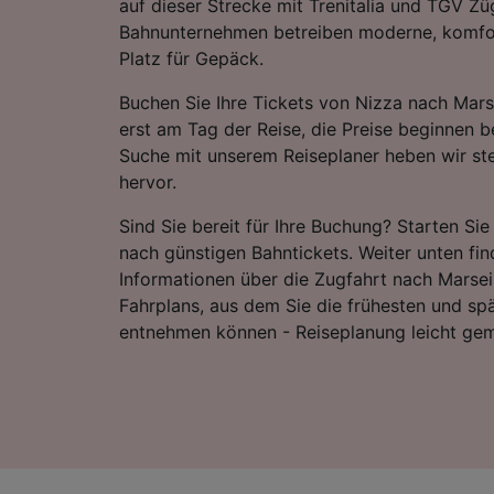
auf dieser Strecke mit Trenitalia und TGV Zü
Bahnunternehmen betreiben moderne, komfor
Platz für Gepäck.
Buchen Sie Ihre Tickets von Nizza nach Marse
erst am Tag der Reise, die Preise beginnen b
Suche mit unserem Reiseplaner heben wir ste
hervor.
Sind Sie bereit für Ihre Buchung? Starten Si
nach günstigen Bahntickets. Weiter unten fin
Informationen über die Zugfahrt nach Marseill
Fahrplans, aus dem Sie die frühesten und sp
entnehmen können - Reiseplanung leicht ge