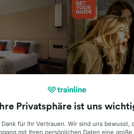
Aktivitäten
Ihre Privatsphäre ist uns wichti
 Dank für Ihr Vertrauen. Wir sind uns bewusst, 
ie ehrliche Meinung von Trainline-Nutze
gang mit Ihren persönlichen Daten eine große