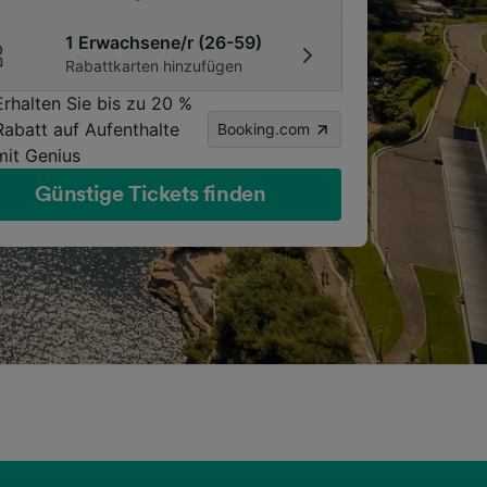
1 Erwachsene/r (26-59)
Rabattkarten hinzufügen
Erhalten Sie bis zu 20 %
Rabatt auf Aufenthalte
Booking.com
mit Genius
Günstige Tickets finden