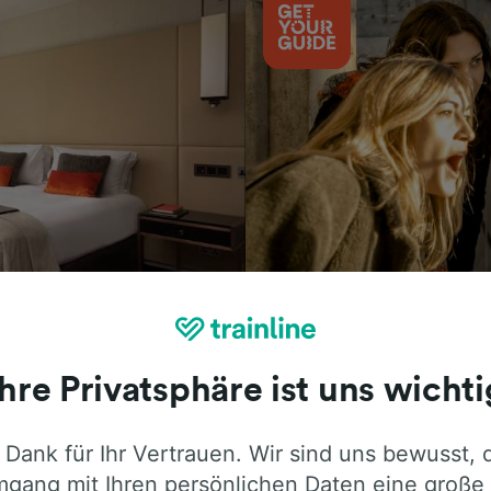
Aktivitäten
Ihre Privatsphäre ist uns wichti
 Dank für Ihr Vertrauen. Wir sind uns bewusst, 
ie ehrliche Meinung von Trainline-Nutze
gang mit Ihren persönlichen Daten eine große