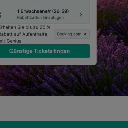
1 Erwachsene/r (26-59)
Rabattkarten hinzufügen
Erhalten Sie bis zu 20 %
Rabatt auf Aufenthalte
Booking.com
mit Genius
Günstige Tickets finden