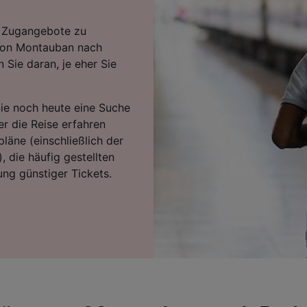
en Zugangebote zu
 von Montauban nach
Sie daran, je eher Sie
Sie noch heute eine Suche
r die Reise erfahren
läne (einschließlich der
, die häufig gestellten
ng günstiger Tickets.