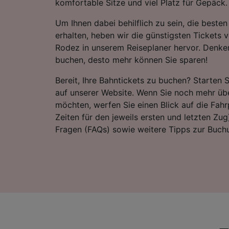
komfortable Sitze und viel Platz für Gepäck.
Um Ihnen dabei behilflich zu sein, die best
erhalten, heben wir die günstigsten Tickets
Rodez in unserem Reiseplaner hervor. Denken 
buchen, desto mehr können Sie sparen!
Bereit, Ihre Bahntickets zu buchen? Starten 
auf unserer Website. Wenn Sie noch mehr übe
möchten, werfen Sie einen Blick auf die Fahrp
Zeiten für den jeweils ersten und letzten Zug)
Fragen (FAQs) sowie weitere Tipps zur Buchu