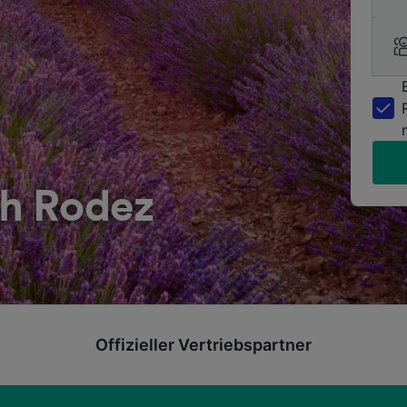
h Rodez
Offizieller Vertriebspartner