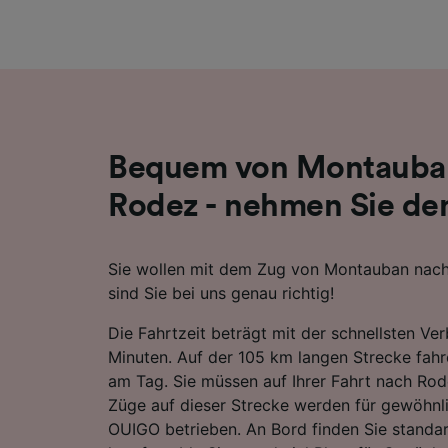
Liste de
Bequem von Montauba
Rodez - nehmen Sie de
Sie wollen mit dem Zug von Montauban nach
sind Sie bei uns genau richtig!
Die Fahrtzeit beträgt mit der schnellsten Ve
Minuten. Auf der 105 km langen Strecke fah
am Tag. Sie müssen auf Ihrer Fahrt nach Rod
Züge auf dieser Strecke werden für gewöhn
OUIGO betrieben. An Bord finden Sie stand