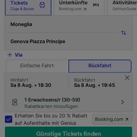
Unterkünfte
Aktivitäte
Tickets
Booking.com
GetYourGuide
Züge & Busse
Via
Einfache Fahrt
Rückfahrt
Hinfahrt
Rückfahrt
1 Erwachsene/r (30-59)
Rabattkarten hinzufügen
Erhalten Sie bis zu 20 % Rabatt
Booking.com
auf Aufenthalte mit Genius
Günstige Tickets finden