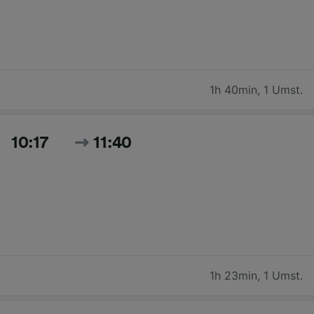
1h 40min
,
1 Umst.
10:17
11:40
1h 23min
,
1 Umst.