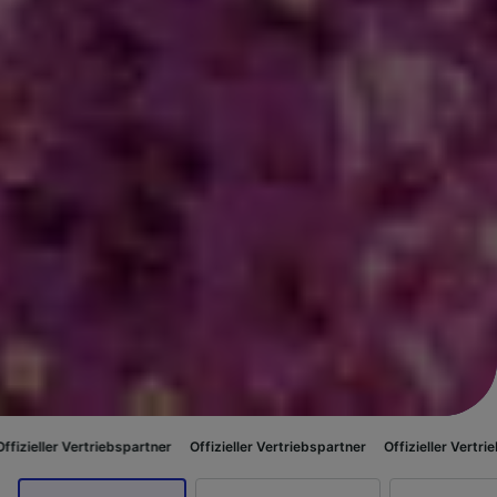
triebspartner
Offizieller Vertriebspartner
Offizieller Vertriebspartner
O