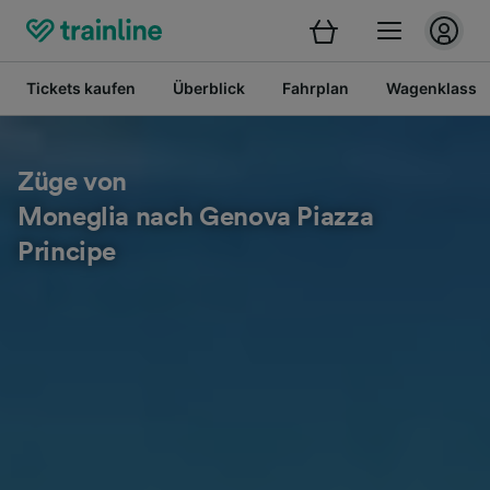
Tickets kaufen
Überblick
Fahrplan
Wagenklasse
Züge von
Moneglia nach Genova Piazza
Principe