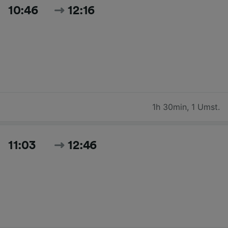
10:46
12:16
1h 30min
,
1 Umst.
11:03
12:46