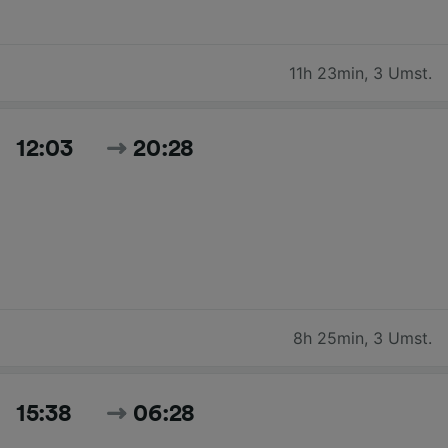
11h 23min
,
3 Umst.
12:03
20:28
8h 25min
,
3 Umst.
15:38
06:28