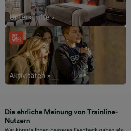
Unterkünfte
Aktivitäten
Die ehrliche Meinung von Trainline-
Nutzern
Wer könnte Ihnen besseres Feedback geben als