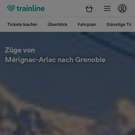
Tickets kaufen
Überblick
Fahrplan
Günstige Tick
Züge von
Mérignac-Arlac nach Grenoble