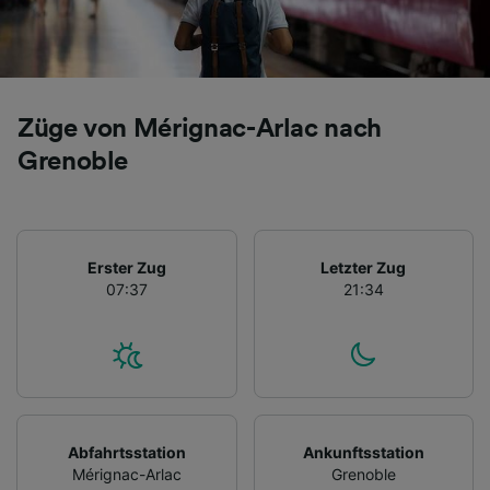
Züge von Mérignac-Arlac nach
Grenoble
Erster Zug
Letzter Zug
07:37
21:34
Abfahrtsstation
Ankunftsstation
Mérignac-Arlac
Grenoble