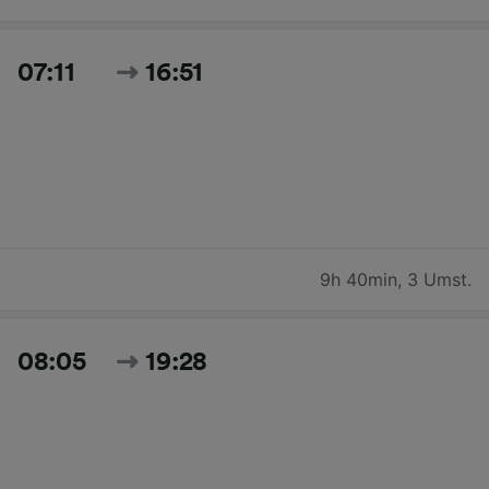
07:11
16:51
9h 40min
,
3 Umst.
08:05
19:28