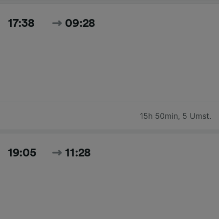
17:38
09:28
15h 50min
,
5 Umst.
19:05
11:28