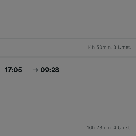
14h 50min
,
3 Umst.
17:05
09:28
16h 23min
,
4 Umst.