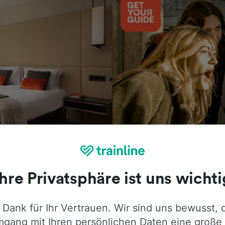
Aktivitäten
Ihre Privatsphäre ist uns wichti
 Dank für Ihr Vertrauen. Wir sind uns bewusst, 
ie ehrliche Meinung von Trainline-Nutze
gang mit Ihren persönlichen Daten eine große