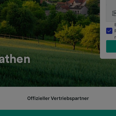
athen
Offizieller Vertriebspartner