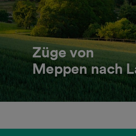
Züge von
Meppen nach L