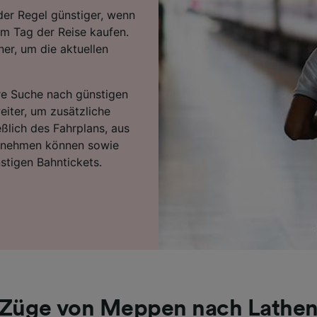
der Regel günstiger, wenn
am Tag der Reise kaufen.
er, um die aktuellen
hre Suche nach günstigen
eiter, um zusätzliche
eßlich des Fahrplans, aus
ntnehmen können sowie
stigen Bahntickets.
Züge von Meppen nach Lathe