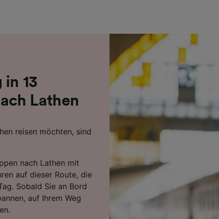
r Partner (Lieferanten)
 in 13
ach Lathen
en reisen möchten, sind
eppen nach Lathen mit
ren auf dieser Route, die
Tag. Sobald Sie an Bord
pannen, auf Ihrem Weg
en.