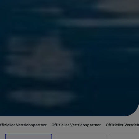
triebspartner
Offizieller Vertriebspartner
Offizieller Vertriebspartner
O