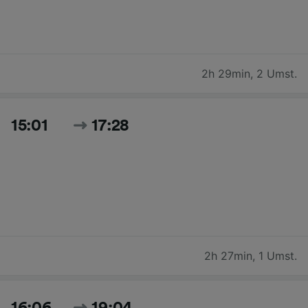
2h 29min
,
2 Umst.
15:01
17:28
2h 27min
,
1 Umst.
16:06
19:04