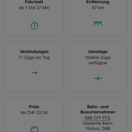
Fahrtzeit
Entfernung
Ab 1 Std 27 Min
87 km
Verbindungen
Umstiege
17 Züge am Tag
Direkte Züge
verfügbar
Preis
Bahn- und
Busunternehmen
Ab CHF 23.54
SBB CFF FFS
,
Deutsche Bahn
,
Flixbus
,
ÖBB