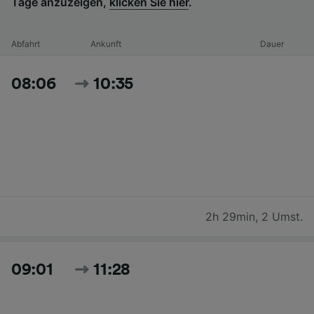
Tage anzuzeigen,
klicken Sie hier
.
Abfahrt
Ankunft
Dauer
08:06
10:35
2h 29min
,
2 Umst.
09:01
11:28