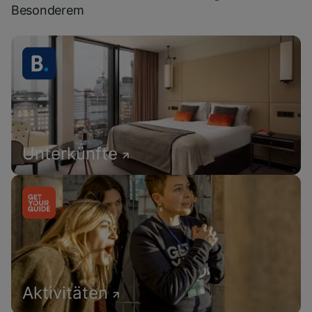
Besonderem
Unterkünfte
Aktivitäten