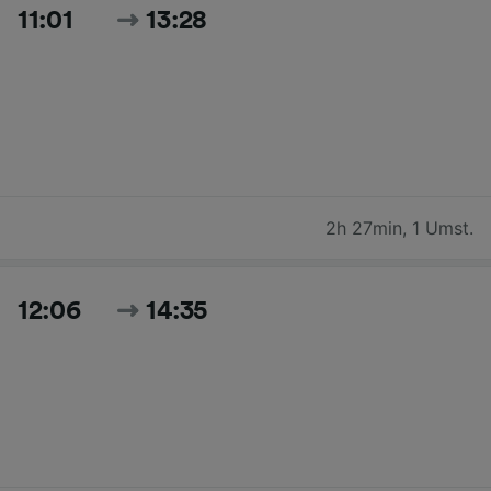
11:01
13:28
2h 27min
,
1 Umst.
12:06
14:35