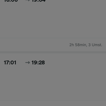
2h 58min
,
3 Umst.
17:01
19:28