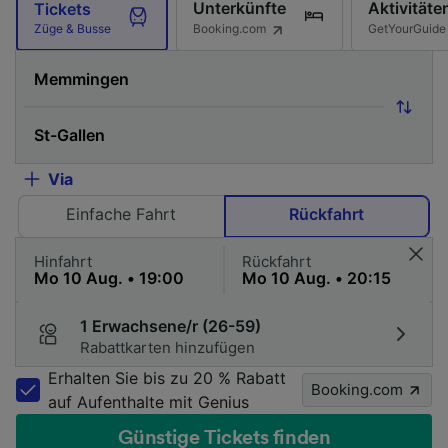
Unterkünfte
Aktivitäte
Tickets
Booking.com
GetYourGuide
Züge & Busse
Via
Einfache Fahrt
Rückfahrt
Hinfahrt
Rückfahrt
1 Erwachsene/r (26-59)
Rabattkarten hinzufügen
Erhalten Sie bis zu 20 % Rabatt
Booking.com
auf Aufenthalte mit Genius
Günstige Tickets finden