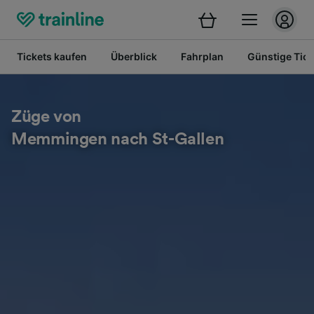
Tickets kaufen
Überblick
Fahrplan
Günstige Tick
Züge von
Memmingen nach St-Gallen