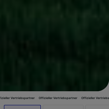
riebspartner
Offizieller Vertriebspartner
Offizieller Vertriebspartner
Of