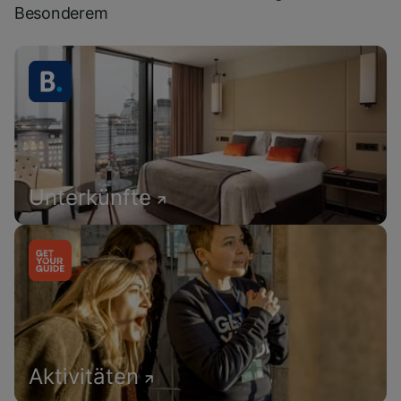
Besonderem
Unterkünfte
Aktivitäten