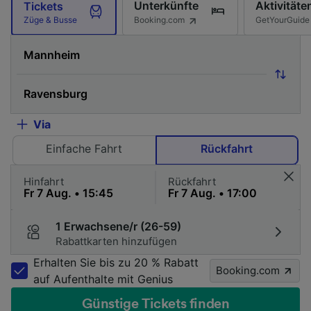
Unterkünfte
Aktivitäte
Tickets
Booking.com
GetYourGuide
Züge & Busse
Via
Einfache Fahrt
Rückfahrt
Hinfahrt
Rückfahrt
1 Erwachsene/r (26-59)
Rabattkarten hinzufügen
Erhalten Sie bis zu 20 % Rabatt
Booking.com
auf Aufenthalte mit Genius
Günstige Tickets finden