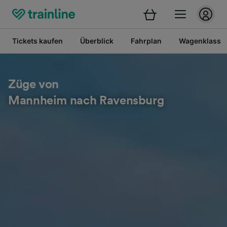
Tickets kaufen
Überblick
Fahrplan
Wagenklasse
Züge von
Mannheim nach Ravensburg