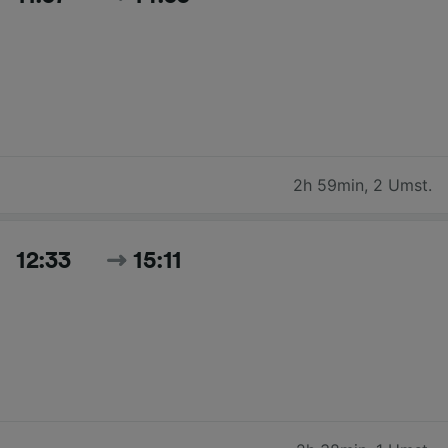
2h 59min
,
2 Umst.
12:33
15:11