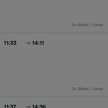
2h 40min
,
1 Umst.
11:33
14:11
2h 38min
,
1 Umst.
11:37
14:36