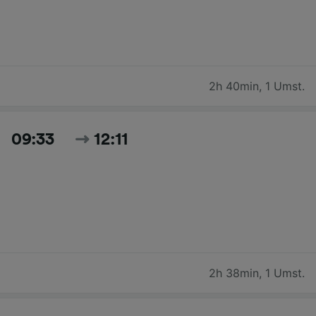
2h 40min
,
1 Umst.
09:33
12:11
2h 38min
,
1 Umst.