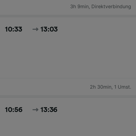
3h 9min
,
Direktverbindung
10:33
13:03
2h 30min
,
1 Umst.
10:56
13:36