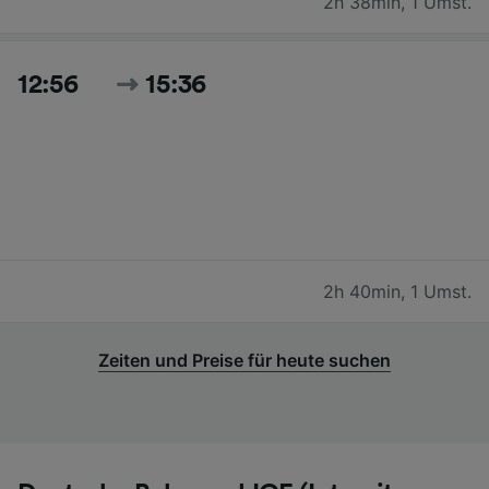
2h 38min
,
1 Umst.
12:56
15:36
2h 40min
,
1 Umst.
Zeiten und Preise für heute suchen