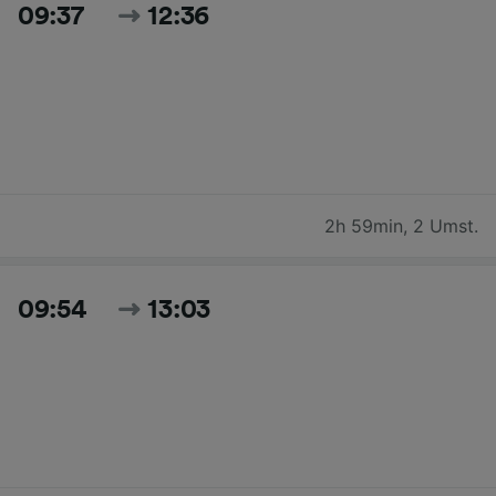
09:37
12:36
2h 59min
,
2 Umst.
09:54
13:03