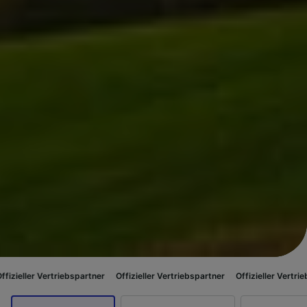
rtriebspartner
Offizieller Vertriebspartner
Offizieller Vertriebspartner