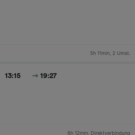
5h 11min
,
2 Umst.
13:15
19:27
6h 12min
,
Direktverbindung