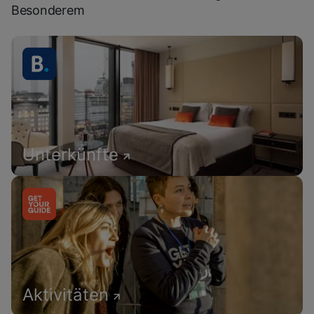
Besonderem
Unterkünfte
Aktivitäten