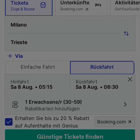
Unterkünfte
Aktivitäte
Tickets
Booking.com
GetYourGuide
Züge & Busse
Via
Einfache Fahrt
Rückfahrt
Hinfahrt
Rückfahrt
1 Erwachsene/r (30-59)
Rabattkarten hinzufügen
Erhalten Sie bis zu 20 % Rabatt
Booking.com
auf Aufenthalte mit Genius
Günstige Tickets finden