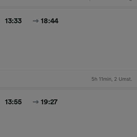
13:33
18:44
5h 11min
,
2 Umst.
13:55
19:27