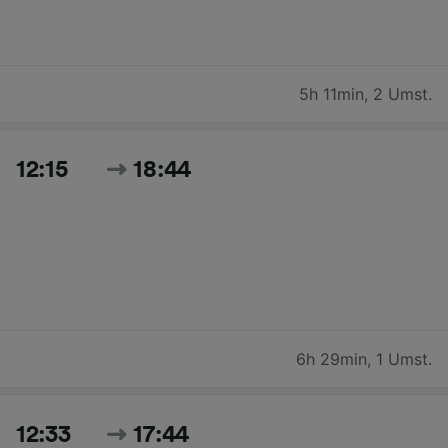
5h 11min
,
2 Umst.
12:15
18:44
6h 29min
,
1 Umst.
12:33
17:44