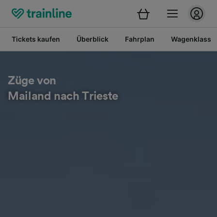
Tickets kaufen
Überblick
Fahrplan
Wagenklasse
Züge von
Mailand nach Trieste