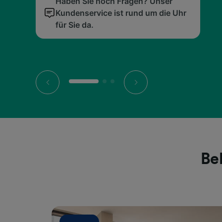
Haben Sie noch Fragen? Unser
griffbereit.
Reisetag für Sie!
Haben Sie noch Fragen? Unser
griffbereit.
Reisetag für Sie!
Haben Sie noch Fragen? Unser
griffbereit.
Reisetag für Sie!
Kundenservice ist rund um die Uhr
Kundenservice ist rund um die Uhr
Kundenservice ist rund um die Uhr
für Sie da.
für Sie da.
für Sie da.
Be