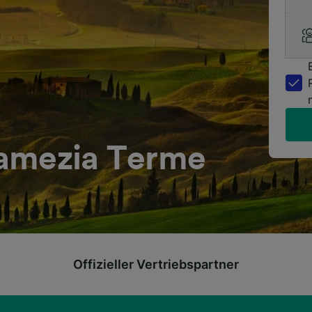
Lamezia Terme
Offizieller Vertriebspartner