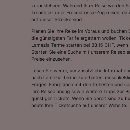
zurücklehnen. Während Ihrer Reise werden S
Trenitalia- oder Frecciarossa-Zug reisen, da
auf dieser Strecke sind.
Planen Sie Ihre Reise im Voraus und buchen S
die günstigsten Tarife ergattern wollen. Tic
Lamezia Terme starten bei 38.15 CHF, wenn 
Starten Sie eine Suche mit unserem Reiseplan
Preise einzusehen.
Lesen Sie weiter, um zusätzliche Information
nach Lamezia Terme zu erhalten, einschließlic
Fragen, Fahrplänen mit den frühesten und sp
Ihre Reiseplanung sowie weitere Tipps zur 
günstiger Tickets. Wenn Sie bereit sind zu b
heute Ihre Ticketsuche auf unserer Website.