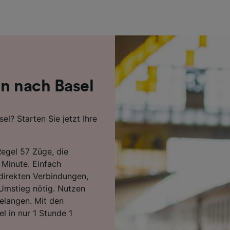
r Partner (Lieferanten)
rn nach Basel
el? Starten Sie jetzt Ihre
Regel 57 Züge, die
 Minute. Einfach
 direkten Verbindungen,
 Umstieg nötig. Nutzen
elangen. Mit den
el in nur 1 Stunde 1