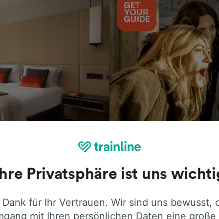
Aktivitäten
Ihre Privatsphäre ist uns wichti
 Dank für Ihr Vertrauen. Wir sind uns bewusst, 
ie ehrliche Meinung von Trainline-Nutze
gang mit Ihren persönlichen Daten eine große