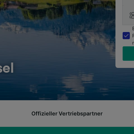
sel
Offizieller Vertriebspartner