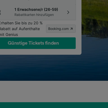
1 Erwachsene/r (26-59)
Rabattkarten hinzufügen
Erhalten Sie bis zu 20 %
Rabatt auf Aufenthalte
Booking.com
mit Genius
Günstige Tickets finden