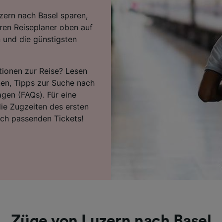
zern nach Basel sparen,
ren Reiseplaner oben auf
n und die günstigsten
tionen zur Reise? Lesen
nen, Tipps zur Suche nach
agen (FAQs). Für eine
ie Zugzeiten des ersten
ach passenden Tickets!
Züge von Luzern nach Basel