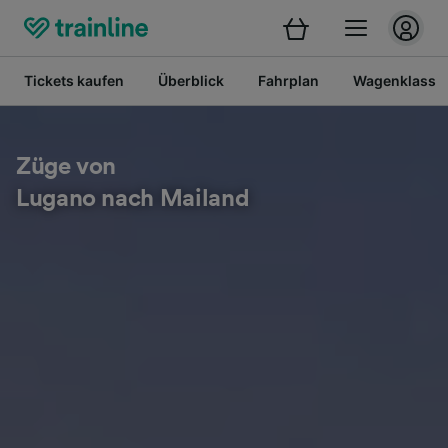
Tickets kaufen
Überblick
Fahrplan
Wagenklasse
Züge von
Lugano nach Mailand