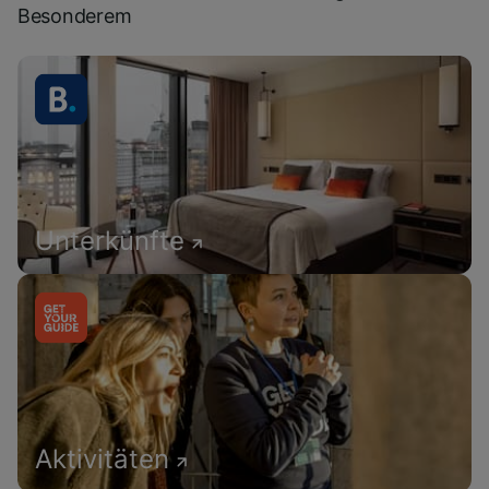
Besonderem
Unterkünfte
Aktivitäten