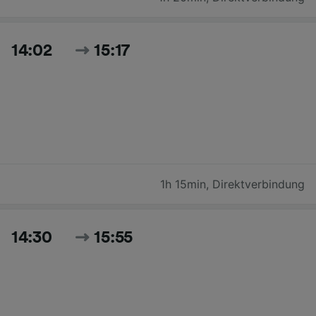
14:02
15:17
1h 15min
,
Direktverbindung
14:30
15:55