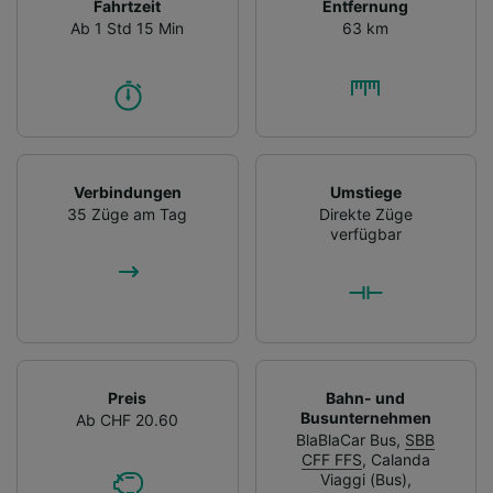
Fahrtzeit
Entfernung
Ab 1 Std 15 Min
63 km
Verbindungen
Umstiege
35 Züge am Tag
Direkte Züge
verfügbar
Preis
Bahn- und
Busunternehmen
Ab CHF 20.60
BlaBlaCar Bus
,
SBB
CFF FFS
,
Calanda
Viaggi (Bus)
,