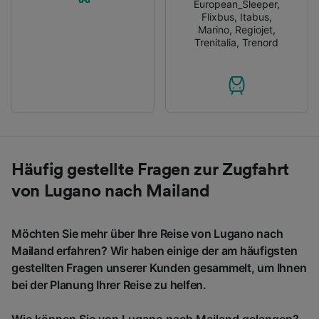
European_Sleeper
,
Flixbus
,
Itabus
,
Marino
,
Regiojet
,
Trenitalia
,
Trenord
Häufig gestellte Fragen zur Zugfahrt
von Lugano nach Mailand
Möchten Sie mehr über Ihre Reise von Lugano nach
Mailand erfahren? Wir haben einige der am häufigsten
gestellten Fragen unserer Kunden gesammelt, um Ihnen
bei der Planung Ihrer Reise zu helfen.
Wie können Sie von Lugano nach Mailand gelangen?