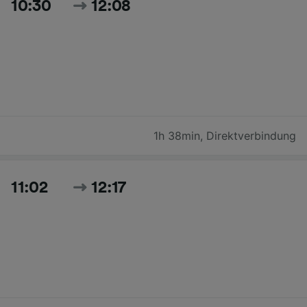
10:30
12:08
1h 38min
,
Direktverbindung
11:02
12:17