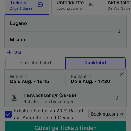
Unterkünfte
Aktivitäte
Tickets
Booking.com
GetYourGuide
Züge & Busse
Via
Einfache Fahrt
Rückfahrt
Hinfahrt
Rückfahrt
1 Erwachsene/r (26-59)
Rabattkarten hinzufügen
Erhalten Sie bis zu 20 % Rabatt
Booking.com
auf Aufenthalte mit Genius
Günstige Tickets finden