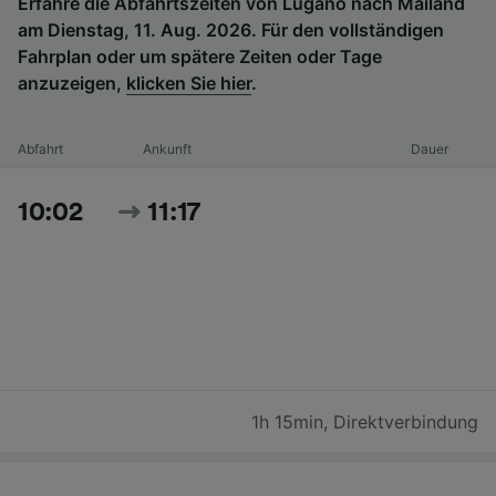
Erfahre die Abfahrtszeiten von Lugano nach Mailand
am Dienstag, 11. Aug. 2026. Für den vollständigen
Fahrplan oder um spätere Zeiten oder Tage
anzuzeigen,
klicken Sie hier
.
Abfahrt
Ankunft
Dauer
10:02
11:17
1h 15min
,
Direktverbindung