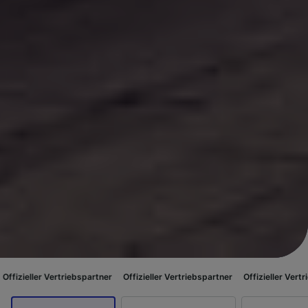
Vertriebspartner
Offizieller Vertriebspartner
Offizieller Vertriebspartner