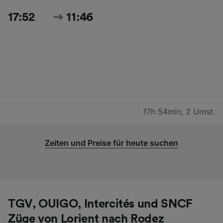
17:52
11:46
17h 54min
,
2 Umst.
Zeiten und Preise für heute suchen
TGV, OUIGO, Intercités und SNCF
Züge von Lorient nach Rodez