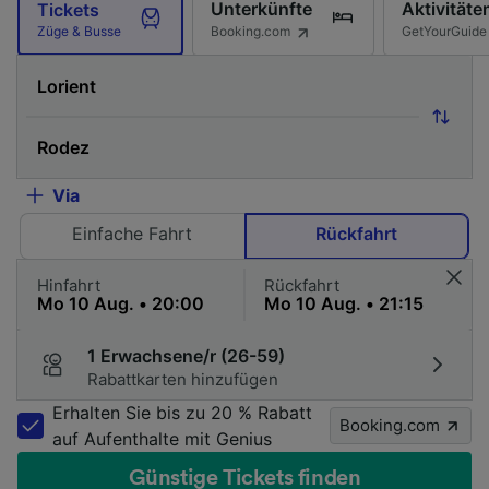
Unterkünfte
Aktivitäte
Tickets
Booking.com
GetYourGuide
Züge & Busse
Via
Einfache Fahrt
Rückfahrt
Hinfahrt
Rückfahrt
1 Erwachsene/r (26-59)
Rabattkarten hinzufügen
Erhalten Sie bis zu 20 % Rabatt
Booking.com
auf Aufenthalte mit Genius
Günstige Tickets finden