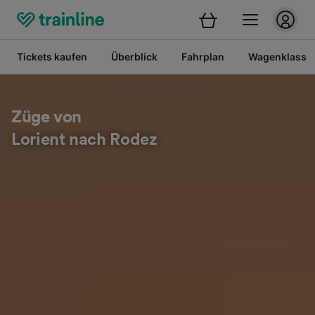
Tickets kaufen
Überblick
Fahrplan
Wagenklasse
Züge von
Lorient nach Rodez