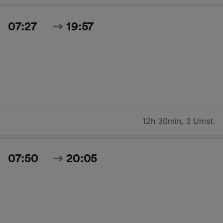
07:27
19:57
12h 30min
,
3 Umst.
07:50
20:05