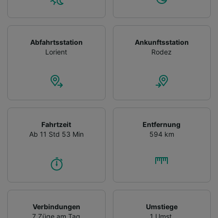
Abfahrtsstation
Ankunftsstation
Lorient
Rodez
Fahrtzeit
Entfernung
Ab 11 Std 53 Min
594 km
Verbindungen
Umstiege
7 Züge am Tag
1 Umst.