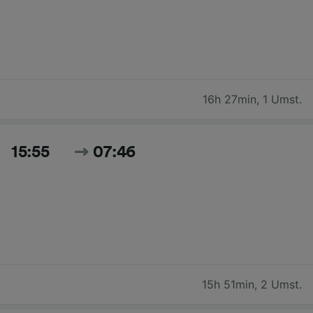
16h 27min
,
1 Umst.
15:55
07:46
15h 51min
,
2 Umst.