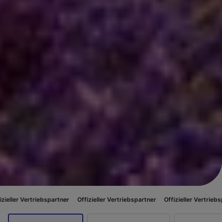
bspartner
Offizieller Vertriebspartner
Offizieller Vertriebspartner
Offizi