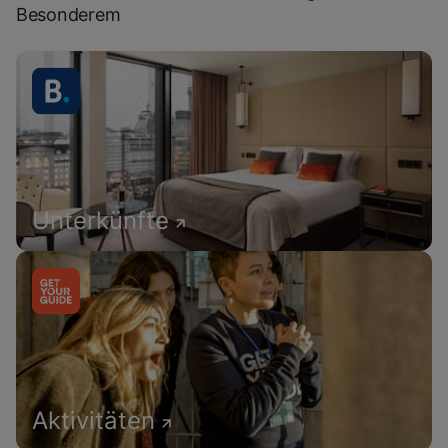
Besonderem
Unterkünfte
Aktivitäten