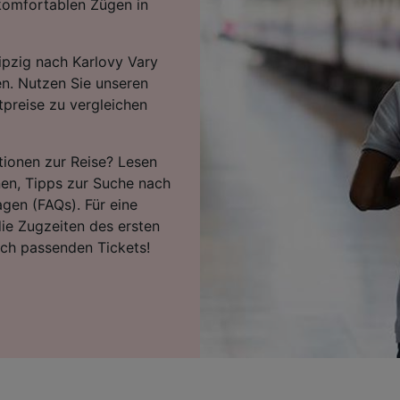
komfortablen Zügen in
ipzig nach Karlovy Vary
n. Nutzen Sie unseren
tpreise zu vergleichen
tionen zur Reise? Lesen
nen, Tipps zur Suche nach
agen (FAQs). Für eine
ie Zugzeiten des ersten
ach passenden Tickets!