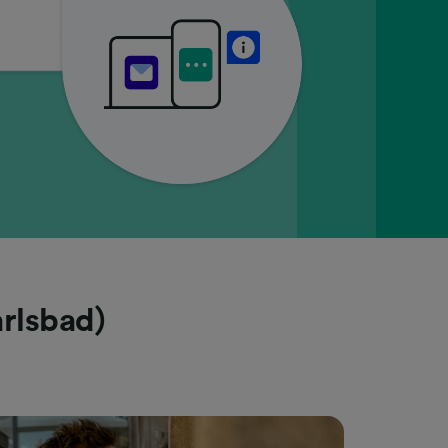
arlsbad)