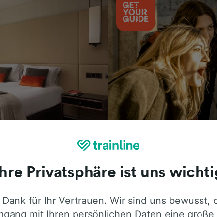
Aktivitäten
Ihre Privatsphäre ist uns wichti
 Dank für Ihr Vertrauen. Wir sind uns bewusst, 
ie ehrliche Meinung von Trainline-Nutze
gang mit Ihren persönlichen Daten eine große