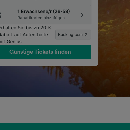
1 Erwachsene/r (26-59)
Rabattkarten hinzufügen
Erhalten Sie bis zu 20 %
Rabatt auf Aufenthalte
Booking.com
mit Genius
Günstige Tickets finden