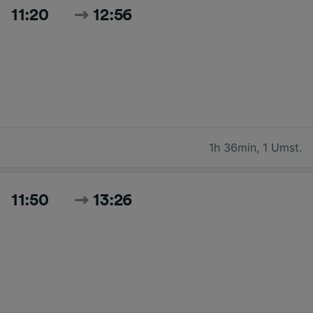
11:20
12:56
1h 36min
,
1 Umst.
11:50
13:26