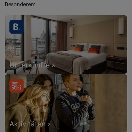
Besonderem
Unterkünfte
Aktivitäten