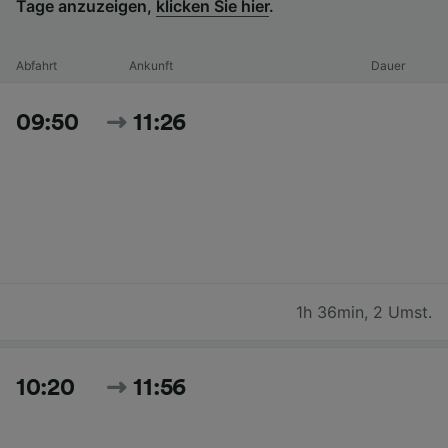
Tage anzuzeigen,
klicken Sie hier
.
Abfahrt
Ankunft
Dauer
09:50
11:26
1h 36min
,
2 Umst.
10:20
11:56