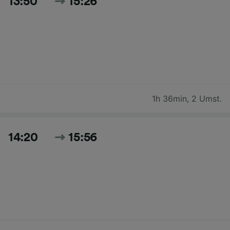
13:50
15:26
1h 36min
,
2 Umst.
14:20
15:56