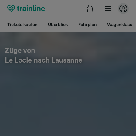
Tickets kaufen
Überblick
Fahrplan
Wagenklasse
Züge von
Le Locle nach Lausanne