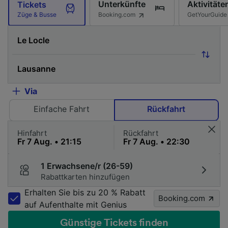
Unterkünfte
Aktivitäte
Tickets
Booking.com
GetYourGuide
Züge & Busse
Via
Einfache Fahrt
Rückfahrt
Hinfahrt
Rückfahrt
1 Erwachsene/r (26-59)
Rabattkarten hinzufügen
Erhalten Sie bis zu 20 % Rabatt
Booking.com
auf Aufenthalte mit Genius
Günstige Tickets finden