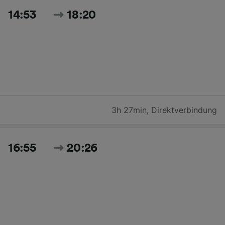
14:53
18:20
3h 27min
,
Direktverbindung
16:55
20:26