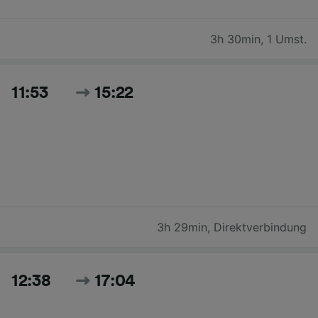
3h 30min
,
1 Umst.
11:53
15:22
3h 29min
,
Direktverbindung
12:38
17:04