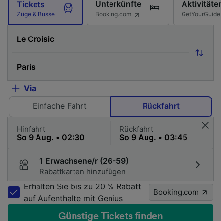
Unterkünfte
Aktivitäte
Tickets
Booking.com
GetYourGuide
Züge & Busse
Via
Einfache Fahrt
Rückfahrt
Hinfahrt
Rückfahrt
1 Erwachsene/r (26-59)
Rabattkarten hinzufügen
Erhalten Sie bis zu 20 % Rabatt
Booking.com
auf Aufenthalte mit Genius
Günstige Tickets finden