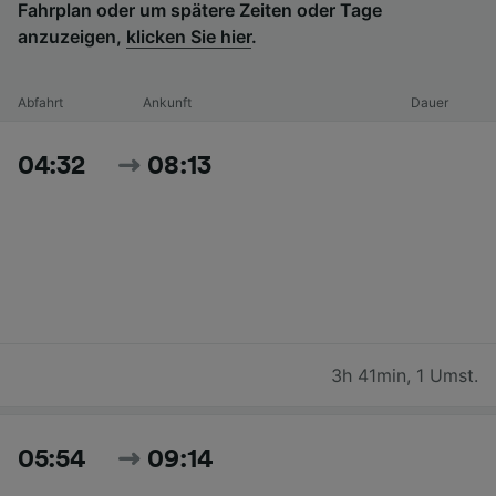
Fahrplan oder um spätere Zeiten oder Tage
anzuzeigen,
klicken Sie hier
.
Abfahrt
Ankunft
Dauer
04:32
08:13
3h 41min
,
1 Umst.
05:54
09:14