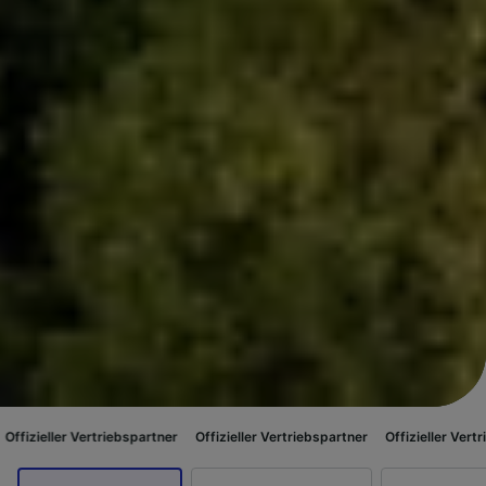
riebspartner
Offizieller Vertriebspartner
Offizieller Vertriebspartner
Of