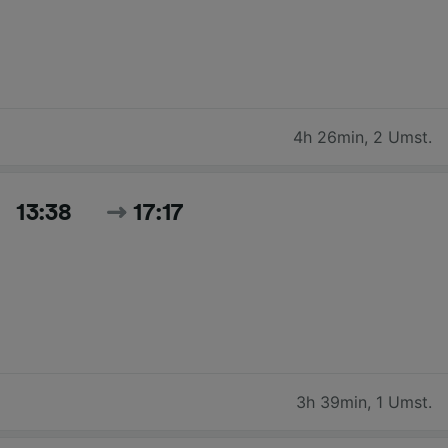
4h 26min
,
2 Umst.
13:38
17:17
3h 39min
,
1 Umst.