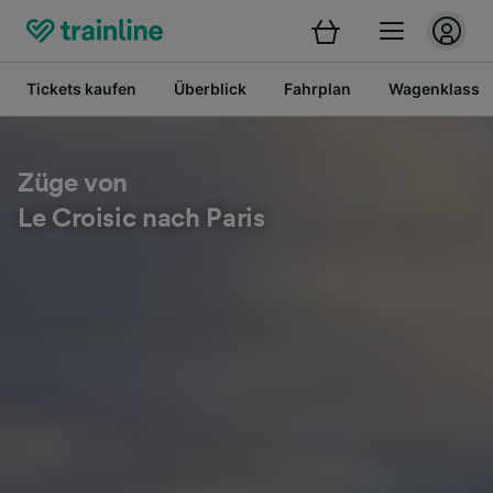
Tickets kaufen
Überblick
Fahrplan
Wagenklasse
Züge von
Le Croisic nach Paris