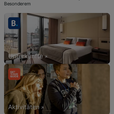
Besonderem
Unterkünfte
Aktivitäten