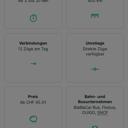
Ab 3 Std 20 Min
400 km
Verbindungen
Umstiege
12 Züge am Tag
Direkte Züge
verfügbar
Preis
Bahn- und
Busunternehmen
Ab CHF 45.01
BlaBlaCar Bus
,
Flixbus
,
OUIGO
,
SNCF