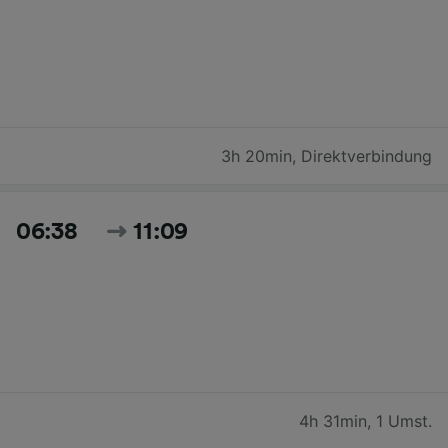
3h 20min
,
Direktverbindung
06:38
11:09
4h 31min
,
1 Umst.