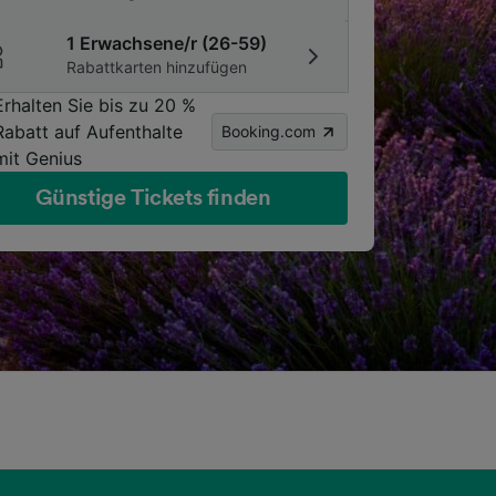
1 Erwachsene/r (26-59)
Rabattkarten hinzufügen
Erhalten Sie bis zu 20 %
Rabatt auf Aufenthalte
Booking.com
mit Genius
Günstige Tickets finden