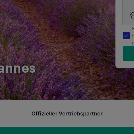
annes
Offizieller Vertriebspartner