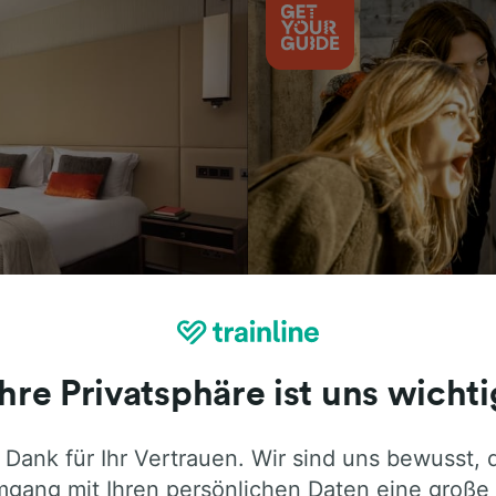
Aktivitäten
Ihre Privatsphäre ist uns wichti
 Dank für Ihr Vertrauen. Wir sind uns bewusst, 
ie ehrliche Meinung von Trainline-Nutze
gang mit Ihren persönlichen Daten eine große