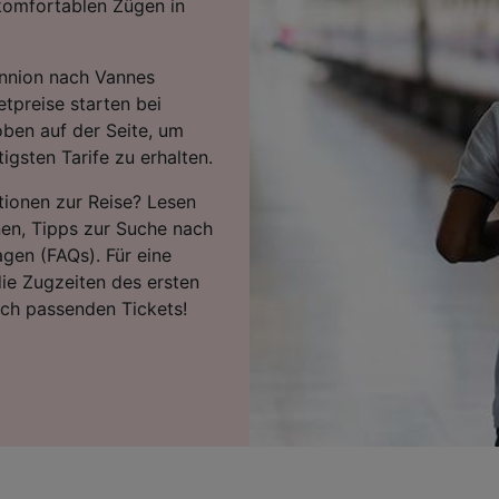
komfortablen Zügen in
annion nach Vannes
tpreise starten bei
ben auf der Seite, um
igsten Tarife zu erhalten.
tionen zur Reise? Lesen
nen, Tipps zur Suche nach
agen (FAQs). Für eine
ie Zugzeiten des ersten
ach passenden Tickets!