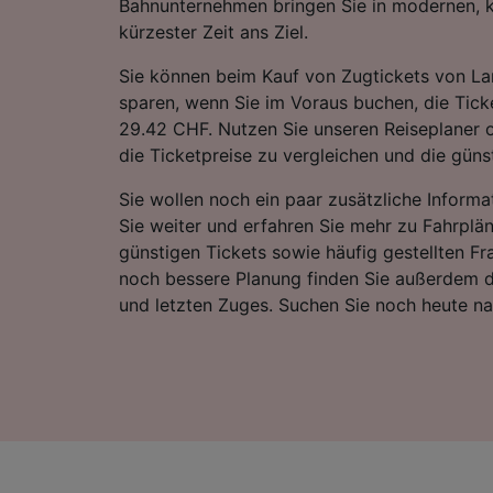
Bahnunternehmen bringen Sie in modernen, 
kürzester Zeit ans Ziel.
Sie können beim Kauf von Zugtickets von L
sparen, wenn Sie im Voraus buchen, die Ticke
29.42 CHF. Nutzen Sie unseren Reiseplaner o
die Ticketpreise zu vergleichen und die günst
Sie wollen noch ein paar zusätzliche Informa
Sie weiter und erfahren Sie mehr zu Fahrplä
günstigen Tickets sowie häufig gestellten Fr
noch bessere Planung finden Sie außerdem d
und letzten Zuges. Suchen Sie noch heute n