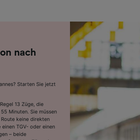
r Partner (Lieferanten)
ion nach
annes? Starten Sie jetzt
Regel 13 Züge, die
n 55 Minuten. Sie müssen
 Route keine direkten
 einen TGV- oder einen
gen – beide