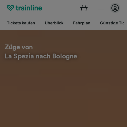
Tickets kaufen
Überblick
Fahrplan
Günstige Tick
Züge von
La Spezia nach Bologne