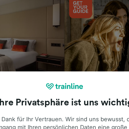
Aktivitäten
Ihre Privatsphäre ist uns wichti
 Dank für Ihr Vertrauen. Wir sind uns bewusst, 
ie ehrliche Meinung von Trainline-Nutze
gang mit Ihren persönlichen Daten eine große