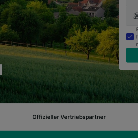
l
Offizieller Vertriebspartner