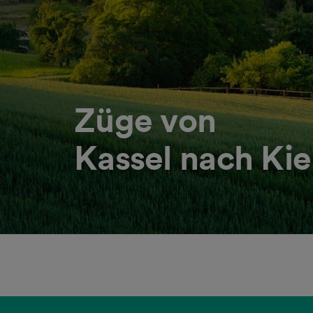
Züge von
Kassel nach Kie