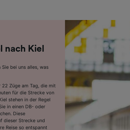
r Partner (Lieferanten)
l nach Kiel
 Sie bei uns alles, was
r 22 Züge am Tag, die mit
uten für die Strecke von
iel stehen in der Regel
Sie in einen DB- oder
ichen. Diese
f dieser Strecke und
re Reise so entspannt