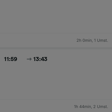
2h 0min
,
1 Umst.
11:59
13:43
1h 44min
,
2 Umst.