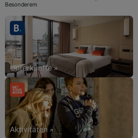
Besonderem
Unterkünfte
Aktivitäten