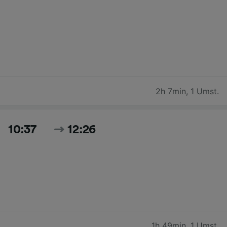
2h 7min
,
1 Umst.
10:37
12:26
1h 49min
,
1 Umst.