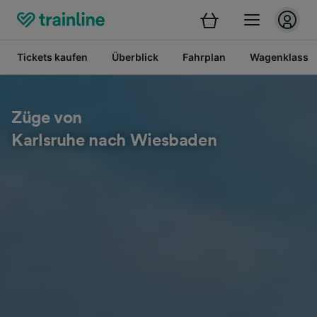
Tickets kaufen
Überblick
Fahrplan
Wagenklasse
Züge von
Karlsruhe nach Wiesbaden