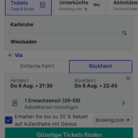
Unterkünfte
Aktivitäte
Tickets
Booking.com
GetYourGuide
Züge & Busse
Via
Einfache Fahrt
Rückfahrt
Hinfahrt
Rückfahrt
1 Erwachsene/r (26-59)
Rabattkarten hinzufügen
Erhalten Sie bis zu 20 % Rabatt
Booking.com
auf Aufenthalte mit Genius
Günstige Tickets finden