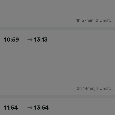
1h 57min
,
2 Umst.
10:59
13:13
2h 14min
,
1 Umst.
11:54
13:54