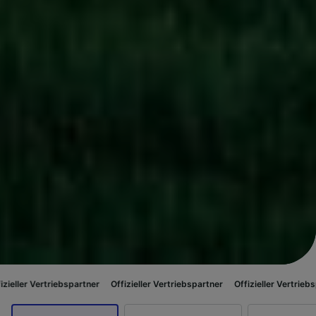
iebspartner
Offizieller Vertriebspartner
Offizieller Vertriebspartner
Offi