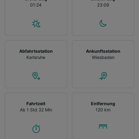
01:24
23:09
Abfahrtsstation
Ankunftsstation
Karlsruhe
Wiesbaden
Fahrtzeit
Entfernung
Ab 1 Std 32 Min
120 km