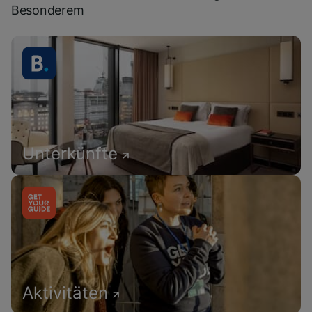
Besonderem
Unterkünfte
Aktivitäten