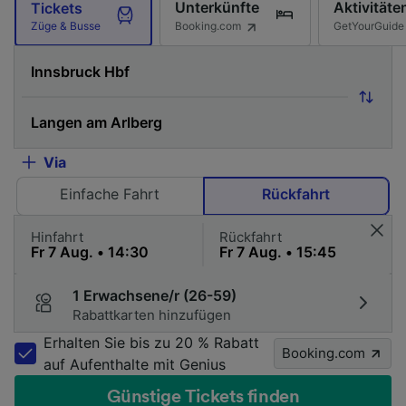
Unterkünfte
Aktivitäte
Tickets
Booking.com
GetYourGuide
Züge & Busse
Via
Einfache Fahrt
Rückfahrt
Hinfahrt
Rückfahrt
1 Erwachsene/r (26-59)
Rabattkarten hinzufügen
Erhalten Sie bis zu 20 % Rabatt
Booking.com
auf Aufenthalte mit Genius
Günstige Tickets finden