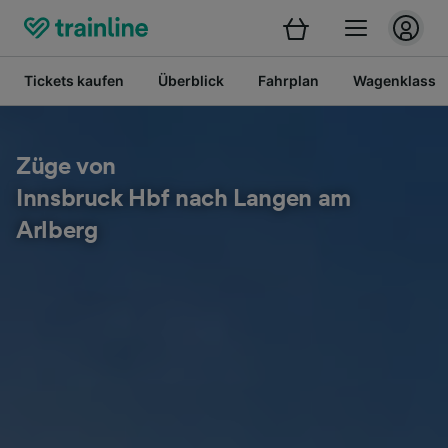
Tickets kaufen
Überblick
Fahrplan
Wagenklasse
Züge von
Innsbruck Hbf nach Langen am
Arlberg