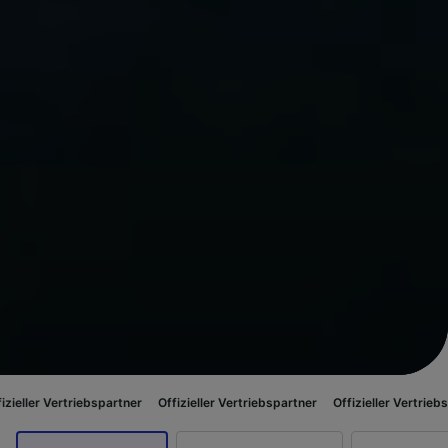
triebspartner
Offizieller Vertriebspartner
Offizieller Vertriebspartner
Of