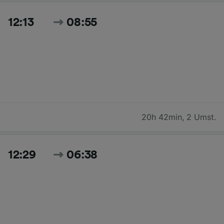
12:13
08:55
20h 42min
,
2 Umst.
12:29
06:38