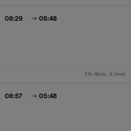
08:29
05:48
21h 19min
,
3 Umst.
08:57
05:48