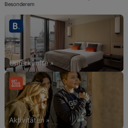
Besonderem
Unterkünfte
Aktivitäten