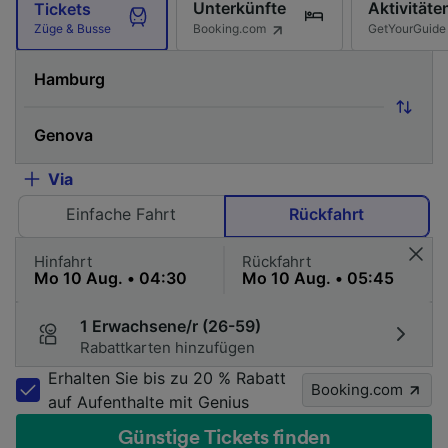
Unterkünfte
Aktivitäte
Tickets
Booking.com
GetYourGuide
Züge & Busse
Via
Einfache Fahrt
Rückfahrt
Hinfahrt
Rückfahrt
1 Erwachsene/r (26-59)
Rabattkarten hinzufügen
Erhalten Sie bis zu 20 % Rabatt
Booking.com
auf Aufenthalte mit Genius
Günstige Tickets finden