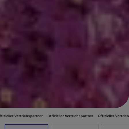
riebspartner
Offizieller Vertriebspartner
Offizieller Vertriebspartner
Off