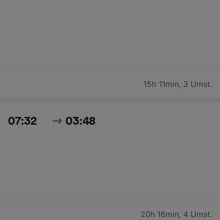
15h 11min
,
3 Umst.
07:32
03:48
20h 16min
,
4 Umst.