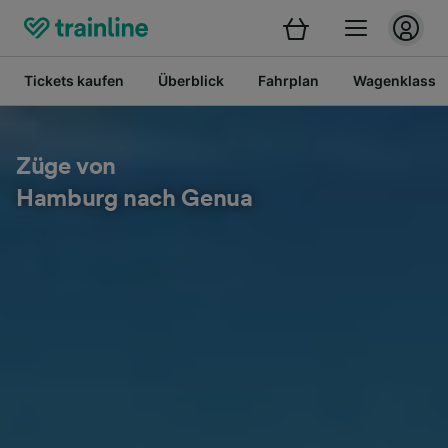
Tickets kaufen
Überblick
Fahrplan
Wagenklasse
Züge von
Hamburg nach Genua