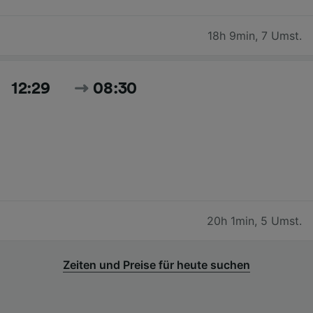
18h 9min
,
7 Umst.
12:29
08:30
20h 1min
,
5 Umst.
Zeiten und Preise für heute suchen