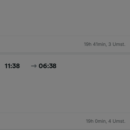
19h 41min
,
3 Umst.
11:38
06:38
19h 0min
,
4 Umst.