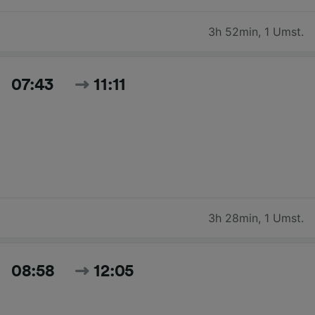
3h 52min
,
1 Umst.
07:43
11:11
3h 28min
,
1 Umst.
08:58
12:05