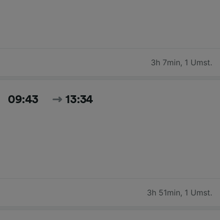
3h 7min
,
1 Umst.
09:43
13:34
3h 51min
,
1 Umst.