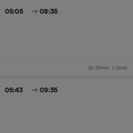
05:05
08:35
3h 30min
,
1 Umst.
05:43
09:35