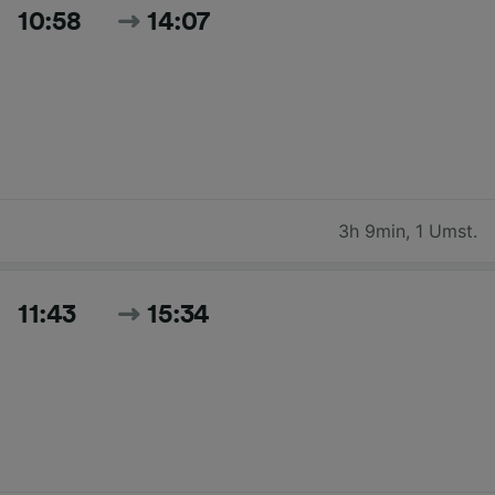
10:58
14:07
3h 9min
,
1 Umst.
11:43
15:34