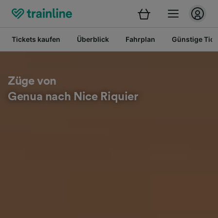
Tickets kaufen
Überblick
Fahrplan
Günstige Tick
Züge von
Genua nach Nice Riquier