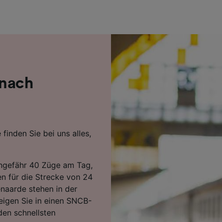
r Partner (Lieferanten)
 nach
inden Sie bei uns alles,
ngefähr 40 Züge am Tag,
en für die Strecke von 24
naarde stehen in der
eigen Sie in einen SNCB-
den schnellsten