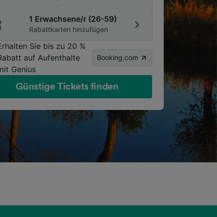
1 Erwachsene/r (26-59)
Rabattkarten hinzufügen
Erhalten Sie bis zu 20 %
Rabatt auf Aufenthalte
Booking.com
mit Genius
Günstige Tickets finden