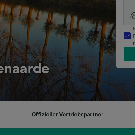
enaarde
Offizieller Vertriebspartner