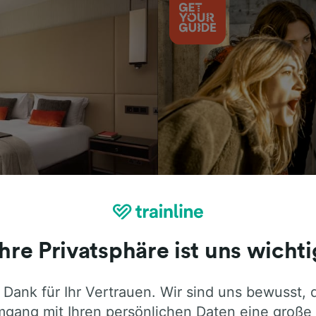
Aktivitäten
Ihre Privatsphäre ist uns wichti
 Dank für Ihr Vertrauen. Wir sind uns bewusst, 
ie ehrliche Meinung von Trainline-Nutze
gang mit Ihren persönlichen Daten eine große