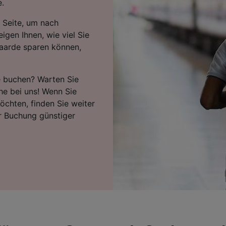
.
 Seite, um nach
igen Ihnen, wie viel Sie
aarde sparen können,
e buchen? Warten Sie
che bei uns! Wenn Sie
öchten, finden Sie weiter
r Buchung günstiger