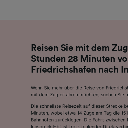
Liste de
Reisen Sie mit dem Zug 
Stunden 28 Minuten v
Friedrichshafen nach I
Wenn Sie mehr über die Reise von Friedrich
mit dem Zug erfahren möchten, suchen Sie ni
Die schnellste Reisezeit auf dieser Strecke 
Minuten, wobei etwa 14 Züge am Tag die 15
Bahnhöfen zurücklegen. Die Fahrt zwischen 
Innsbruck Hbf ist trotz fehlender Direktverb