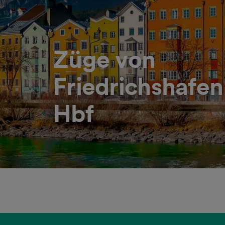
Züge von
Friedrichshafen
Hbf