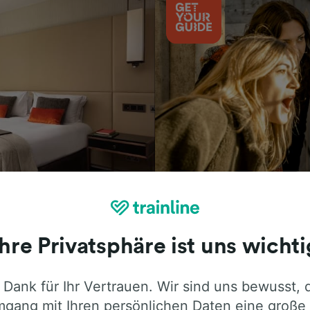
Aktivitäten
Ihre Privatsphäre ist uns wichti
 Dank für Ihr Vertrauen. Wir sind uns bewusst, 
ie ehrliche Meinung von Trainline-Nutze
gang mit Ihren persönlichen Daten eine große