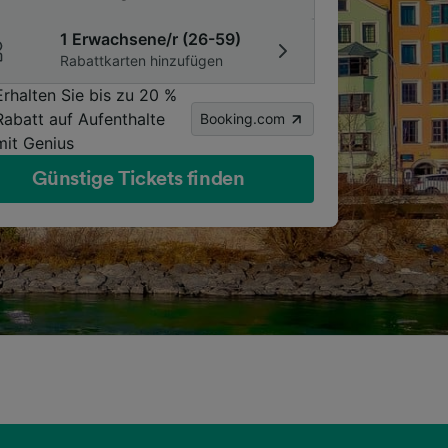
1 Erwachsene/r (26-59)
Rabattkarten hinzufügen
Erhalten Sie bis zu 20 %
Rabatt auf Aufenthalte
Booking.com
mit Genius
Günstige Tickets finden