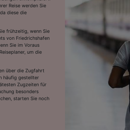
hrer Reise werden Sie
da diese die
ie frühzeitig, wenn Sie
ets von Friedrichshafen
wenn Sie im Voraus
Reiseplaner, um die
en über die Zugfahrt
h häufig gestellter
ätesten Zugzeiten für
Buchung besonders
uchen, starten Sie noch