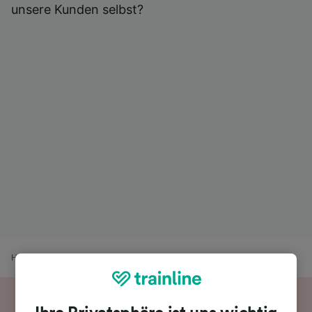
unsere Kunden selbst?
Home
Bahnfahrplan
Fribourg nach Neuchâtel