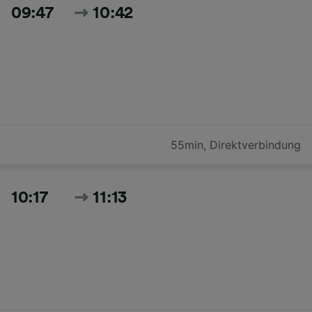
09:47
10:42
55min
,
Direktverbindung
10:17
11:13