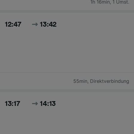
1h 16min
,
1 Umst.
12:47
13:42
55min
,
Direktverbindung
13:17
14:13