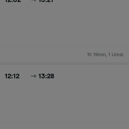
12:02
13:21
1h 19min
,
1 Umst.
12:12
13:28