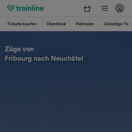
Tickets kaufen
Überblick
Fahrplan
Günstige Tick
Züge von
Fribourg nach Neuchâtel