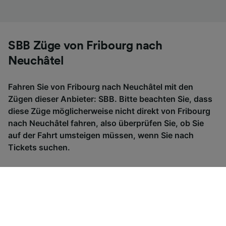
SBB Züge von Fribourg nach
Neuchâtel
Fahren Sie von Fribourg nach Neuchâtel mit den
Zügen dieser Anbieter: SBB. Bitte beachten Sie, dass
diese Züge möglicherweise nicht direkt von Fribourg
nach Neuchâtel fahren, also überprüfen Sie, ob Sie
auf der Fahrt umsteigen müssen, wenn Sie nach
Tickets suchen.