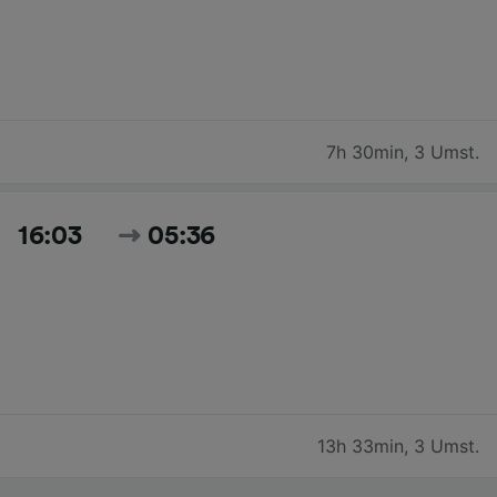
7h 30min
,
3 Umst.
16:03
05:36
13h 33min
,
3 Umst.