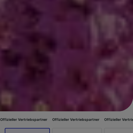
triebspartner
Offizieller Vertriebspartner
Offizieller Vertriebspartner
Of