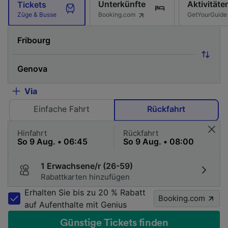
Unterkünfte
Aktivitäte
Tickets
Booking.com
GetYourGuide
Züge & Busse
Via
Einfache Fahrt
Rückfahrt
Hinfahrt
Rückfahrt
1 Erwachsene/r (26-59)
Rabattkarten hinzufügen
Erhalten Sie bis zu 20 % Rabatt
Booking.com
auf Aufenthalte mit Genius
Günstige Tickets finden