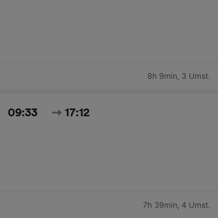
8h 9min
,
3 Umst.
09:33
17:12
7h 39min
,
4 Umst.