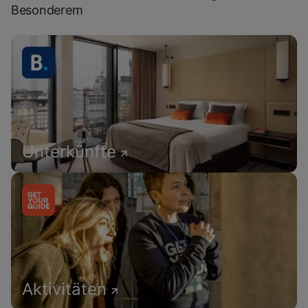
Besonderem
Unterkünfte
Aktivitäten