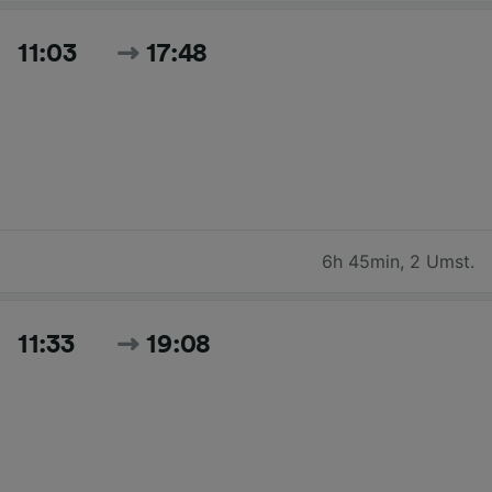
11:03
17:48
6h 45min
,
2 Umst.
11:33
19:08