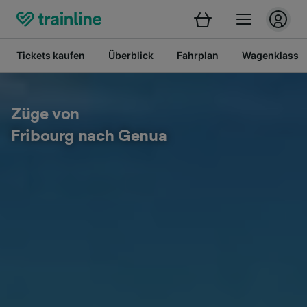
Tickets kaufen
Überblick
Fahrplan
Wagenklasse
Züge von
Fribourg nach Genua