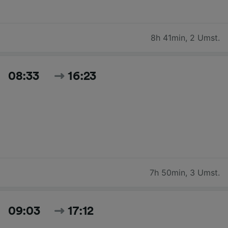
8h 41min
,
2 Umst.
08:33
16:23
7h 50min
,
3 Umst.
09:03
17:12