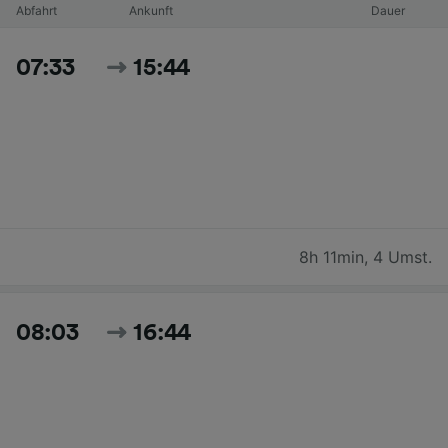
Abfahrt
Ankunft
Dauer
07:33
15:44
8h 11min
,
4 Umst.
08:03
16:44