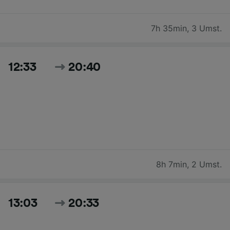
7h 35min
,
3 Umst.
12:33
20:40
8h 7min
,
2 Umst.
13:03
20:33