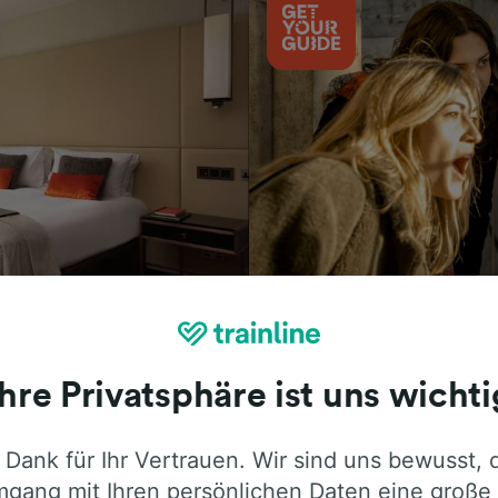
Aktivitäten
Ihre Privatsphäre ist uns wichti
 Dank für Ihr Vertrauen. Wir sind uns bewusst, 
ie ehrliche Meinung von Trainline-Nutze
gang mit Ihren persönlichen Daten eine große