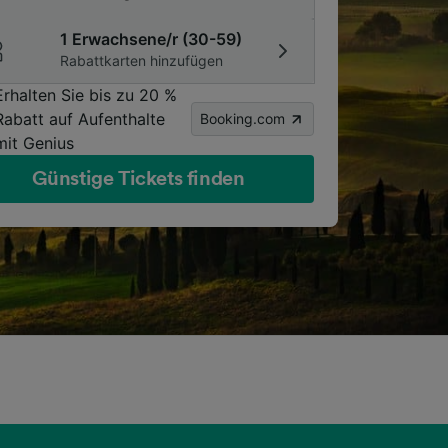
1 Erwachsene/r (30-59)
Rabattkarten hinzufügen
Erhalten Sie bis zu 20 %
Rabatt auf Aufenthalte
Booking.com
mit Genius
Günstige Tickets finden