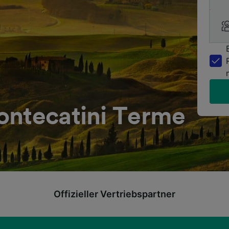
ontecatini Terme
Offizieller Vertriebspartner