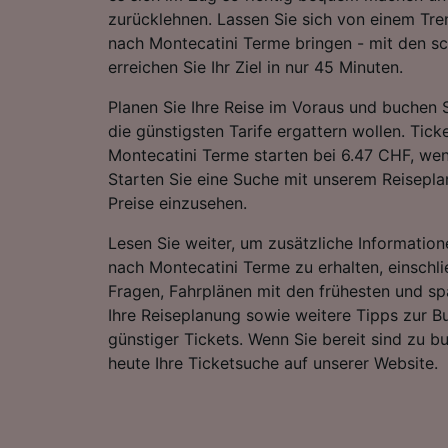
zurücklehnen. Lassen Sie sich von einem Tre
nach Montecatini Terme bringen - mit den s
erreichen Sie Ihr Ziel in nur 45 Minuten.
Planen Sie Ihre Reise im Voraus und buchen S
die günstigsten Tarife ergattern wollen. Tic
Montecatini Terme starten bei 6.47 CHF, we
Starten Sie eine Suche mit unserem Reiseplan
Preise einzusehen.
Lesen Sie weiter, um zusätzliche Information
nach Montecatini Terme zu erhalten, einschlie
Fragen, Fahrplänen mit den frühesten und sp
Ihre Reiseplanung sowie weitere Tipps zur 
günstiger Tickets. Wenn Sie bereit sind zu b
heute Ihre Ticketsuche auf unserer Website.