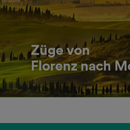
Züge von
Florenz nach M