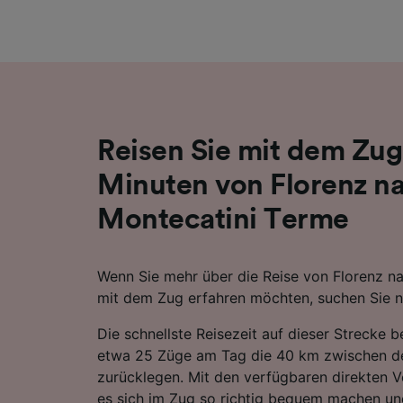
Liste de
Reisen Sie mit dem Zug
Minuten von Florenz n
Montecatini Terme
Wenn Sie mehr über die Reise von Florenz n
mit dem Zug erfahren möchten, suchen Sie ni
Die schnellste Reisezeit auf dieser Strecke 
etwa 25 Züge am Tag die 40 km zwischen d
zurücklegen. Mit den verfügbaren direkten 
es sich im Zug so richtig bequem machen un