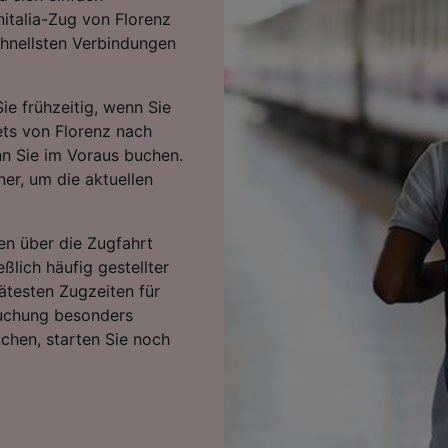
nitalia-Zug von Florenz
chnellsten Verbindungen
ie frühzeitig, wenn Sie
kets von Florenz nach
nn Sie im Voraus buchen.
er, um die aktuellen
en über die Zugfahrt
ßlich häufig gestellter
ätesten Zugzeiten für
Buchung besonders
uchen, starten Sie noch